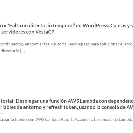
ror ‘Falta un directorio temporal’ en WordPress: Causas y 
 servidores con VestaCP
continuación, encontrarás un tutorial paso a paso para solucionar el error
directorio [...]
torial: Desplegar una función AWS Lambda con dependenc
riables de entorno y refresh token, usando la consola de 
 Crear la función en AWS Lambda Paso 1: Acceder a la consola de Lambda [