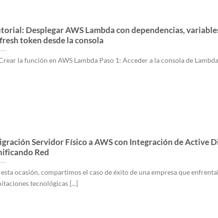
torial: Desplegar AWS Lambda con dependencias, variable
fresh token desde la consola
 Crear la función en AWS Lambda Paso 1: Acceder a la consola de Lambda [
gración Servidor Físico a AWS con Integración de Active D
ificando Red
 esta ocasión, compartimos el caso de éxito de una empresa que enfrenta
itaciones tecnológicas [...]