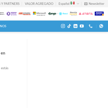
 Y PARTNERS
VALOR AGREGADO
Español
Newsletter
NOS
 en
 estás