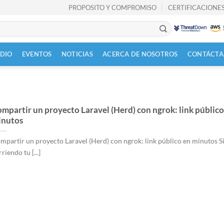
PROPOSITO Y COMPROMISO
CERTIFICACIONES
UDIO
EVENTOS
NOTICIAS
ACERCA DE NOSOTROS
CONTÁCTA
mpartir un proyecto Laravel (Herd) con ngrok: link público
inutos
mpartir un proyecto Laravel (Herd) con ngrok: link público en minutos Si
riendo tu [...]