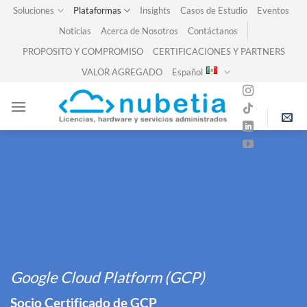
Skip
Soluciones
Plataformas
Insights
Casos de Estudio
Eventos
to
Noticias
Acerca de Nosotros
Contáctanos
content
PROPOSITO Y COMPROMISO
CERTIFICACIONES Y PARTNERS
VALOR AGREGADO
Español
Google Cloud Platform (GCP)
Socio Certificado de GCP