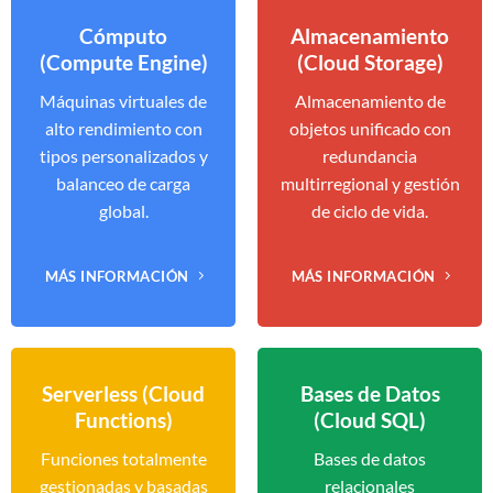
Cómputo
Almacenamiento
(Compute Engine)
(Cloud Storage)
Máquinas virtuales de
Almacenamiento de
alto rendimiento con
objetos unificado con
tipos personalizados y
redundancia
balanceo de carga
multirregional y gestión
global.
de ciclo de vida.
MÁS INFORMACIÓN
MÁS INFORMACIÓN
Serverless (Cloud
Bases de Datos
Functions)
(Cloud SQL)
Funciones totalmente
Bases de datos
gestionadas y basadas
relacionales