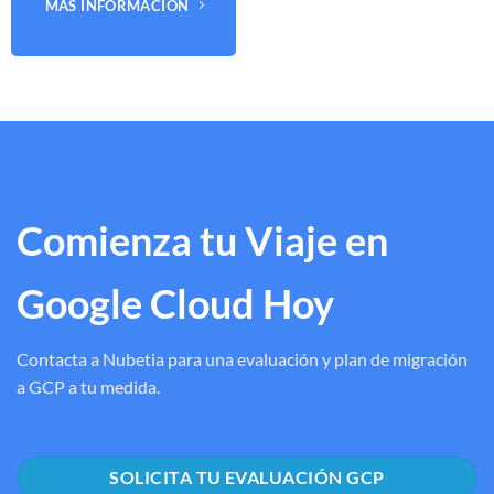
MÁS INFORMACIÓN
Comienza tu Viaje en
Google Cloud Hoy
Contacta a Nubetia para una evaluación y plan de migración
a GCP a tu medida.
SOLICITA TU EVALUACIÓN GCP