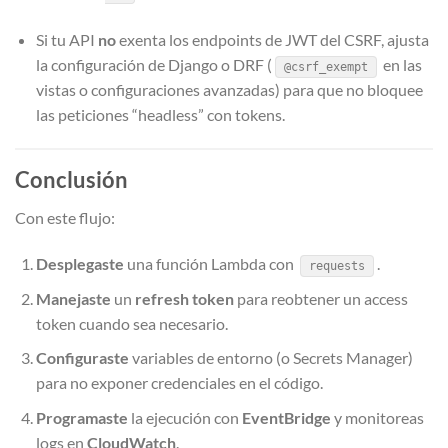
Si tu API
no
exenta los endpoints de JWT del CSRF, ajusta
la configuración de Django o DRF (
en las
@csrf_exempt
vistas o configuraciones avanzadas) para que no bloquee
las peticiones “headless” con tokens.
Conclusión
Con este flujo:
Desplegaste
una función Lambda con
.
requests
Manejaste
un
refresh token
para reobtener un access
token cuando sea necesario.
Configuraste
variables de entorno (o Secrets Manager)
para no exponer credenciales en el código.
Programaste
la ejecución con
EventBridge
y monitoreas
logs en
CloudWatch
.