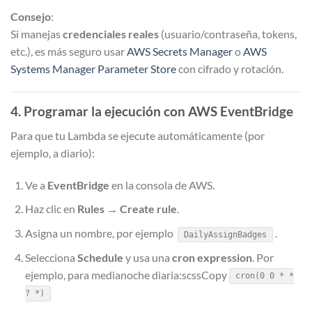
Consejo
:
Si manejas
credenciales reales
(usuario/contraseña, tokens,
etc.), es más seguro usar
AWS Secrets Manager
o
AWS
Systems Manager Parameter Store
con cifrado y rotación.
4. Programar la ejecución con AWS EventBridge
Para que tu Lambda se ejecute automáticamente (por
ejemplo, a diario):
Ve a
EventBridge
en la consola de AWS.
Haz clic en
Rules
→
Create rule
.
Asigna un nombre, por ejemplo
.
DailyAssignBadges
Selecciona
Schedule
y usa una
cron expression
. Por
ejemplo, para medianoche diaria:scssCopy
cron(0 0 * *
? *)