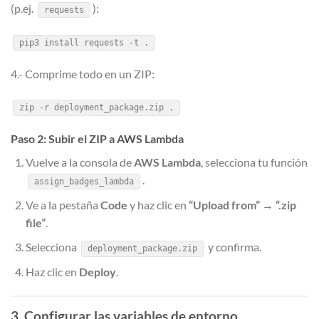
(p.ej.
):
requests
pip3 install requests -t .
4.- Comprime todo en un ZIP:
zip -r deployment_package.zip .
Paso 2: Subir el ZIP a AWS Lambda
Vuelve a la consola de
AWS Lambda
, selecciona tu función
.
assign_badges_lambda
Ve a la pestaña
Code
y haz clic en
“Upload from” → “.zip
file”
.
Selecciona
y confirma.
deployment_package.zip
Haz clic en
Deploy
.
3. Configurar las variables de entorno