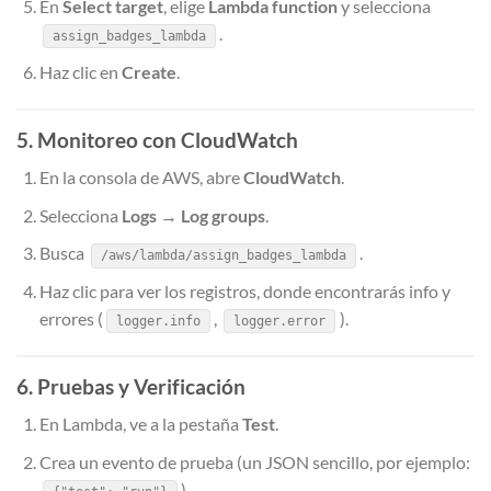
En
Select target
, elige
Lambda function
y selecciona
.
assign_badges_lambda
Haz clic en
Create
.
5. Monitoreo con CloudWatch
En la consola de AWS, abre
CloudWatch
.
Selecciona
Logs
→
Log groups
.
Busca
.
/aws/lambda/assign_badges_lambda
Haz clic para ver los registros, donde encontrarás info y
errores (
,
).
logger.info
logger.error
6. Pruebas y Verificación
En Lambda, ve a la pestaña
Test
.
Crea un evento de prueba (un JSON sencillo, por ejemplo:
).