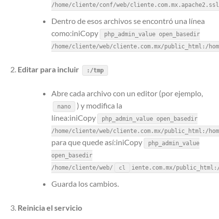
/home/cliente/conf/web/cliente.com.mx.apache2.ssl
Dentro de esos archivos se encontró una línea
como:iniCopy
php_admin_value open_basedir
/home/cliente/web/cliente.com.mx/public_html:/hom
Editar para incluir
:/tmp
Abre cada archivo con un editor (por ejemplo,
) y modifica la
nano
línea:iniCopy
php_admin_value open_basedir
/home/cliente/web/cliente.com.mx/public_html:/hom
para que quede así:iniCopy
php_admin_value
open_basedir
/home/cliente/web/
iente.com.mx/public_html:
cl
Guarda los cambios.
Reinicia el servicio