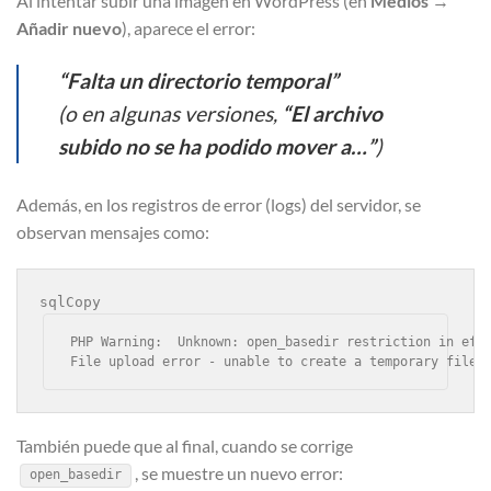
Al intentar subir una imagen en WordPress (en
Medios
→
Añadir nuevo
), aparece el error:
“Falta un directorio temporal”
(o en algunas versiones,
“El archivo
subido no se ha podido mover a…”
)
Además, en los registros de error (logs) del servidor, se
observan mensajes como:
sqlCopy
PHP Warning:  Unknown: open_basedir restriction in effe
También puede que al final, cuando se corrige
, se muestre un nuevo error:
open_basedir