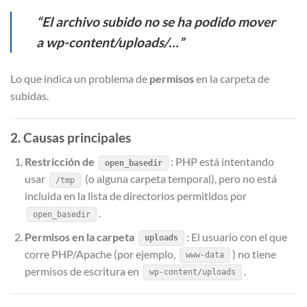
“El archivo subido no se ha podido mover
a wp-content/uploads/…”
Lo que indica un problema de
permisos
en la carpeta de
subidas.
2. Causas principales
Restricción de
: PHP está intentando
open_basedir
usar
(o alguna carpeta temporal), pero no está
/tmp
incluida en la lista de directorios permitidos por
.
open_basedir
Permisos en la carpeta
: El usuario con el que
uploads
corre PHP/Apache (por ejemplo,
) no tiene
www-data
permisos de escritura en
.
wp-content/uploads