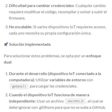
Dificultad para cambiar credenciales
: Cualquier cambio
requiere modificar el código, recompilar y volver a subir el
firmware.
No escalable
: Si varios dispositivos IoT requieren acceso,
cada uno necesita su propia configuración única.
Solución Implementada
Para solucionar estos problemas, se opta por un
enfoque
dual
:
Durante el desarrollo (dispositivo IoT conectado a la
computadora):
Utilizar
variables de entorno
con
para cargar las credenciales.
getenv()
Cuando el dispositivo IoT funciona de manera
independiente:
Usar un archivo
, el cual se
secrets.h
debe ignorar con .gitifnore para que no se sube a GitHub.