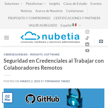
Skip
Soluciones
Plataformas
Insights
Casos de Estudio
Eventos
to
Noticias
Acerca de Nosotros
Contáctanos
content
PROPOSITO Y COMPROMISO
CERTIFICACIONES Y PARTNERS
VALOR AGREGADO
Español
CIBERSEGURIDAD - INSIGHTS
,
SOFTWARE
Seguridad en Credenciales al Trabajar con
Colaboradores Remotos
POSTED ON
MARZO 2, 2025
BY
FERNANDO TAMEZ
02
Mar