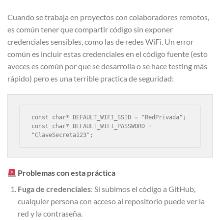
Cuando se trabaja en proyectos con colaboradores remotos,
es común tener que compartir código sin exponer
credenciales sensibles, como las de redes WiFi. Un error
común es incluir estas credenciales en el código fuente (esto
aveces es común por que se desarrolla o se hace testing más
rápido) pero es una terrible practica de seguridad:
const char* DEFAULT_WIFI_SSID = "RedPrivada";

const char* DEFAULT_WIFI_PASSWORD = 
"ClaveSecreta123";
Problemas con esta práctica
Fuga de credenciales
: Si subimos el código a GitHub,
cualquier persona con acceso al repositorio puede ver la
red y la contraseña.