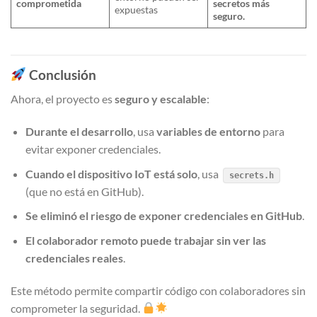
comprometida
secretos más
expuestas
seguro.
Conclusión
Ahora, el proyecto es
seguro y escalable
:
Durante el desarrollo
, usa
variables de entorno
para
evitar exponer credenciales.
Cuando el dispositivo IoT está solo
, usa
secrets.h
(que no está en GitHub).
Se eliminó el riesgo de exponer credenciales en GitHub
.
El colaborador remoto puede trabajar sin ver las
credenciales reales
.
Este método permite compartir código con colaboradores sin
comprometer la seguridad.