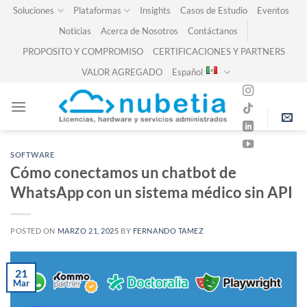
Skip
Soluciones
Plataformas
Insights
Casos de Estudio
Eventos
to
Noticias
Acerca de Nosotros
Contáctanos
content
PROPOSITO Y COMPROMISO
CERTIFICACIONES Y PARTNERS
VALOR AGREGADO
Español
SOFTWARE
Cómo conectamos un chatbot de
WhatsApp con un sistema médico sin API
POSTED ON
MARZO 21, 2025
BY
FERNANDO TAMEZ
21
Mar