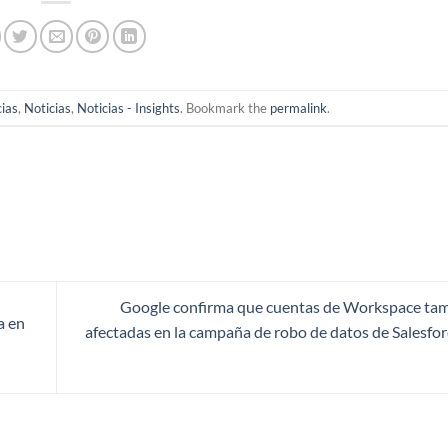
cias
,
Noticias
,
Noticias - Insights
. Bookmark the
permalink
.
Google confirma que cuentas de Workspace tam
a en
afectadas en la campaña de robo de datos de Salesfor