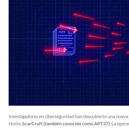
Investigadores en ciberseguridad han descubierto una nueva 
Norte,
ScarCruft (también conocido como APT37)
. La oper