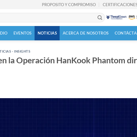
PROPOSITO Y COMPROMISO
CERTIFICACIONES
UDIO
EVENTOS
NOTICIAS
ACERCA DE NOSOTROS
CONTÁCTA
ICIAS - INSIGHTS
en la Operación HanKook Phantom dir