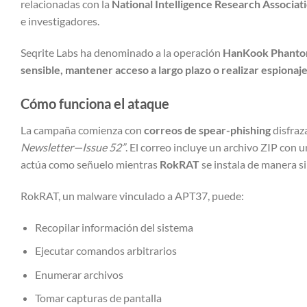
relacionadas con la
National Intelligence Research Associat
e investigadores.
Seqrite Labs ha denominado a la operación
HanKook Phant
sensible, mantener acceso a largo plazo o realizar espionaj
Cómo funciona el ataque
La campaña comienza con
correos de spear-phishing
disfraz
Newsletter—Issue 52”
. El correo incluye un archivo ZIP con
actúa como señuelo mientras
RokRAT
se instala de manera si
RokRAT, un malware vinculado a APT37, puede:
Recopilar información del sistema
Ejecutar comandos arbitrarios
Enumerar archivos
Tomar capturas de pantalla