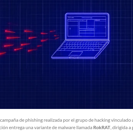
campaña de phishing realizada por el grupo de hacking vinculado 
ación entrega una variante de malware llamada
RokRAT
, dirigida 