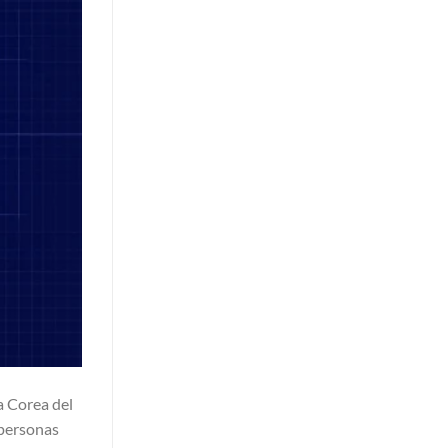
a Corea del
a personas