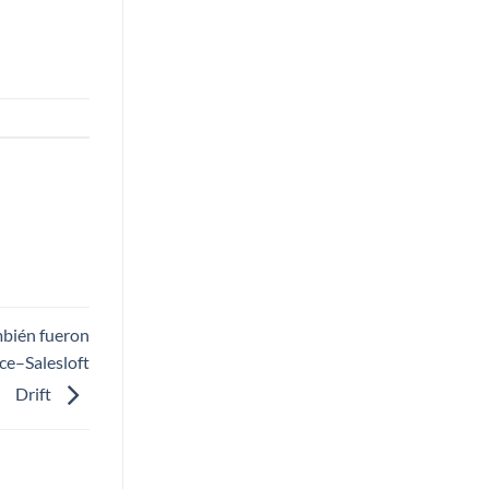
bién fueron
ce–Salesloft
Drift