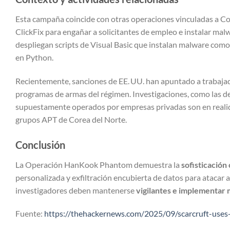
Esta campaña coincide con otras operaciones vinculadas a Cor
ClickFix para engañar a solicitantes de empleo e instalar ma
despliegan scripts de Visual Basic que instalan malware com
en Python.
Recientemente, sanciones de EE. UU. han apuntado a trabajad
programas de armas del régimen. Investigaciones, como las d
supuestamente operados por empresas privadas son en realida
grupos APT de Corea del Norte.
Conclusión
La Operación HanKook Phantom demuestra la
sofisticació
personalizada y exfiltración encubierta de datos para atacar a
investigadores deben mantenerse
vigilantes e implementar
Fuente:
https://thehackernews.com/2025/09/scarcruft-uses