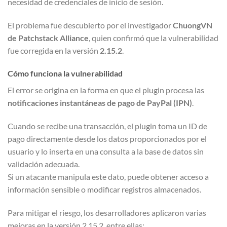
necesidad de credenciales de inicio de sesión.
El problema fue descubierto por el investigador
ChuongVN
de Patchstack Alliance
, quien confirmó que la vulnerabilidad
fue corregida en la versión
2.15.2
.
Cómo funciona la vulnerabilidad
El error se origina en la forma en que el plugin procesa las
notificaciones instantáneas de pago de PayPal (IPN)
.
Cuando se recibe una transacción, el plugin toma un ID de
pago directamente desde los datos proporcionados por el
usuario y lo inserta en una consulta a la base de datos sin
validación adecuada.
Si un atacante manipula este dato, puede obtener acceso a
información sensible o modificar registros almacenados.
Para mitigar el riesgo, los desarrolladores aplicaron varias
mejoras en la versión 2.15.2, entre ellas: