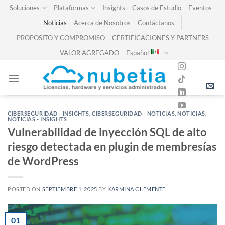
Skip
Soluciones
Plataformas
Insights
Casos de Estudio
Eventos
to
Noticias
Acerca de Nosotros
Contáctanos
content
PROPOSITO Y COMPROMISO
CERTIFICACIONES Y PARTNERS
VALOR AGREGADO
Español
CIBERSEGURIDAD - INSIGHTS
,
CIBERSEGURIDAD - NOTICIAS
,
NOTICIAS
,
NOTICIAS - INSIGHTS
Vulnerabilidad de inyección SQL de alto
riesgo detectada en plugin de membresías
de WordPress
POSTED ON
SEPTIEMBRE 1, 2025
BY
KARMINA CLEMENTE
01