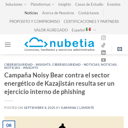
Skip
Soluciones
Plataformas
Insights
Casos de Estudio
Eventos
to
Noticias
Acerca de Nosotros
Contáctanos
content
PROPOSITO Y COMPROMISO
CERTIFICACIONES Y PARTNERS
VALOR AGREGADO
Español
CIBERSEGURIDAD - INSIGHTS
,
CIBERSEGURIDAD - NOTICIAS
,
NOTICIAS
,
NOTICIAS - INSIGHTS
Campaña Noisy Bear contra el sector
energético de Kazajistán resulta ser un
ejercicio interno de phishing
POSTED ON
SEPTIEMBRE 8, 2025
BY
KARMINA CLEMENTE
08