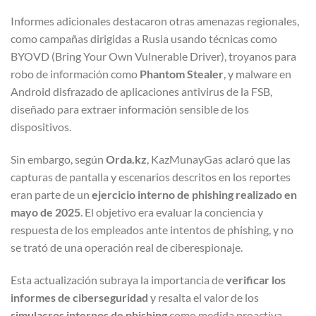
Informes adicionales destacaron otras amenazas regionales,
como campañas dirigidas a Rusia usando técnicas como
BYOVD (Bring Your Own Vulnerable Driver), troyanos para
robo de información como
Phantom Stealer
, y malware en
Android disfrazado de aplicaciones antivirus de la FSB,
diseñado para extraer información sensible de los
dispositivos.
Sin embargo, según
Orda.kz
, KazMunayGas aclaró que las
capturas de pantalla y escenarios descritos en los reportes
eran parte de un
ejercicio interno de phishing realizado en
mayo de 2025
. El objetivo era evaluar la conciencia y
respuesta de los empleados ante intentos de phishing, y no
se trató de una operación real de ciberespionaje.
Esta actualización subraya la importancia de
verificar los
informes de ciberseguridad
y resalta el valor de los
simulacros internos de phishing
como medida proactiva