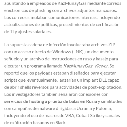
apuntando a empleados de KazMunayGas mediante correos
electrónicos de phishing con archivos adjuntos maliciosos.
Los correos simulaban comunicaciones internas, incluyendo
actualizaciones de políticas, procedimientos de certificación
de TI y ajustes salariales.
La supuesta cadena de infección involucraba archivos ZIP
con un acceso directo de Windows (LNK), un documento
señuelo y un archivo de instrucciones en ruso y kazajo para
ejecutar un programa llamado
KazMunayGaz_Viewer
. Se
reportó que los payloads estaban diseñados para ejecutar
scripts que, eventualmente, lanzarían un implant DLL capaz
de abrir shells reversos para actividades de post-explotación.
Los investigadores también señalaron conexiones con
servicios de hosting a prueba de balas en Rusia
y similitudes
con campañas de malware dirigidas a Ucrania y Polonia,
incluyendo el uso de macros de VBA, Cobalt Strike y canales
de exfiltración basados en Slack.