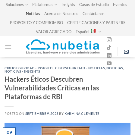
Skip
Soluciones
Plataformas
Insights
Casos de Estudio
Eventos
to
Noticias
Acerca de Nosotros
Contáctanos
content
PROPOSITO Y COMPROMISO
CERTIFICACIONES Y PARTNERS
VALOR AGREGADO
Español
CIBERSEGURIDAD - INSIGHTS
,
CIBERSEGURIDAD - NOTICIAS
,
NOTICIAS
,
NOTICIAS - INSIGHTS
Hackers Éticos Descubren
Vulnerabilidades Críticas en las
Plataformas de RBI
POSTED ON
SEPTIEMBRE 9, 2025
BY
KARMINA CLEMENTE
09