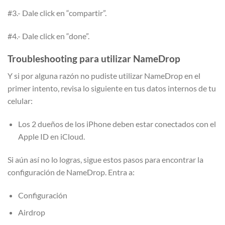
#3.- Dale click en “compartir”.
#4.- Dale click en “done”.
Troubleshooting para utilizar NameDrop
Y si por alguna razón no pudiste utilizar NameDrop en el
primer intento, revisa lo siguiente en tus datos internos de tu
celular:
Los 2 dueños de los iPhone deben estar conectados con el
Apple ID en iCloud.
Si aún así no lo logras, sigue estos pasos para encontrar la
configuración de NameDrop. Entra a:
Configuración
Airdrop