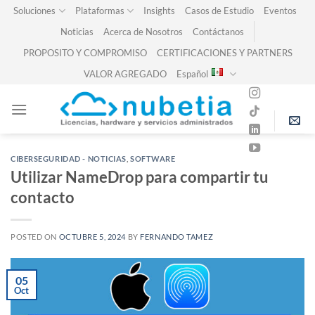
Skip
Soluciones
Plataformas
Insights
Casos de Estudio
Eventos
to
Noticias
Acerca de Nosotros
Contáctanos
content
PROPOSITO Y COMPROMISO
CERTIFICACIONES Y PARTNERS
VALOR AGREGADO
Español
CIBERSEGURIDAD - NOTICIAS
,
SOFTWARE
Utilizar NameDrop para compartir tu
contacto
POSTED ON
OCTUBRE 5, 2024
BY
FERNANDO TAMEZ
05
Oct