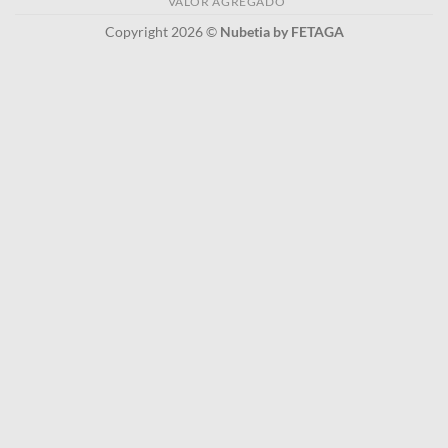
VALOR AGREGADO
Copyright 2026 ©
Nubetia by FETAGA