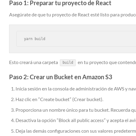
Paso 1: Preparar tu proyecto de React
Asegúrate de que tu proyecto de React esté listo para produc
yarn build
Esto creará una carpeta
en tu proyecto que contendrá
build
Paso 2: Crear un Bucket en Amazon S3
Inicia sesión en la consola de administración de AWS y nav
Haz clic en “Create bucket” (Crear bucket).
Proporciona un nombre único para tu bucket. Recuerda qu
Desactiva la opción “Block all public access” y acepta el av
Deja las demás configuraciones con sus valores predetermi