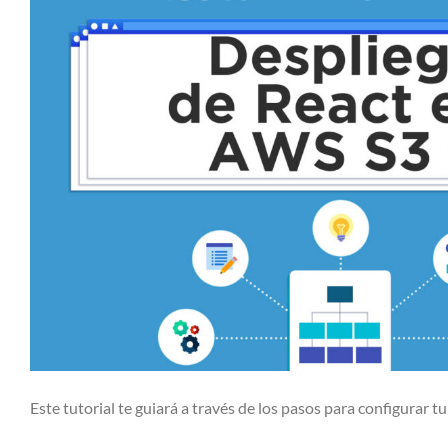
Este tutorial te guiará a través de los pasos para configurar