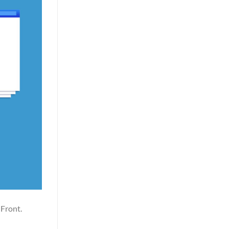
dFront.