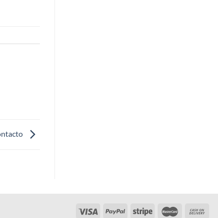
ontacto