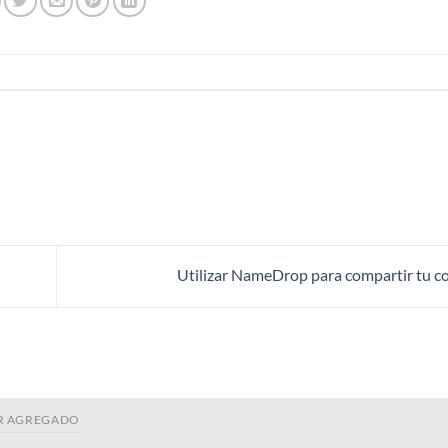
Utilizar NameDrop para compartir tu c
R AGREGADO