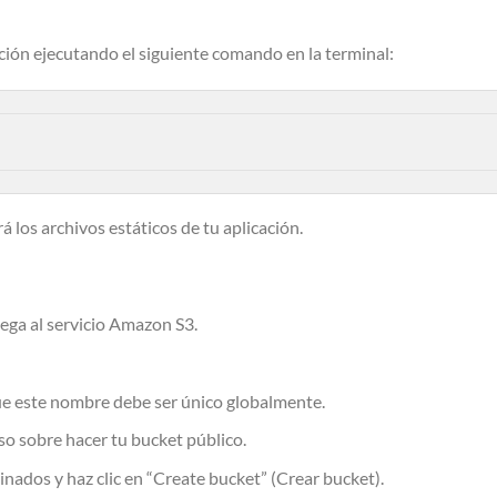
ción ejecutando el siguiente comando en la terminal:
 los archivos estáticos de tu aplicación.
ega al servicio Amazon S3.
e este nombre debe ser único globalmente.
iso sobre hacer tu bucket público.
nados y haz clic en “Create bucket” (Crear bucket).