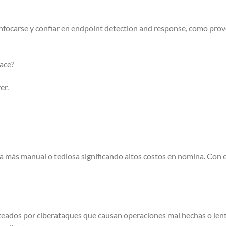
nfocarse y confiar en endpoint detection and response, como pro
ace?
er.
 más manual o tediosa significando altos costos en nomina. Con 
eados por ciberataques que causan operaciones mal hechas o lent