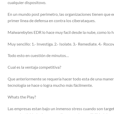
cualquier dispositovo.
En un mundo post perimetro, las organizaciones tienen que e
primer linea de defensa en contra los ciberataques.
Malwarebytes EDR lo hace muy facil desde la nube, como lo h
Muy sencillo: 1.- Investiga. 2.- Isolate. 3.- Remediate. 4.- Rocov
Todo esto en cuestión de minutos…
Cual es la ventaja competitiva?
Que anteriormente se requería hacer todo esta de una manera
tecnología se hace o logra mucho más fácilmente.
Whats the Play?
Las empresas estan bajo un inmenso stress cuando son target