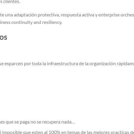
s clientes.
 una adaptación protectiva, respuesta activa y enterprise orches
ness continuity and resiliency.
cos
e esparcen por toda la infraestructura de la organización rápidam
es que se paga no se recupera nada…
asi imposible que esten al 100% en temas de las mejores practicas d