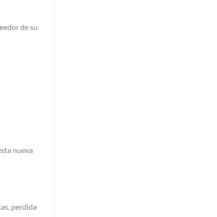
veedor de su
esta nueva
as, perdida