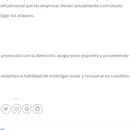
del personal que las empresas tienen actualmente contratado.
tigar los ataques.
 protección con la detección, asegurando enpoints y provediendo v
la empresa la habilidad de investigar isolar y recuperar en cuestion
ink
.