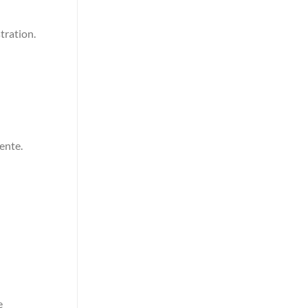
tration.
ente.
e