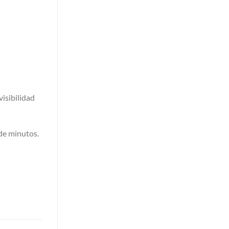
isibilidad
 de minutos.