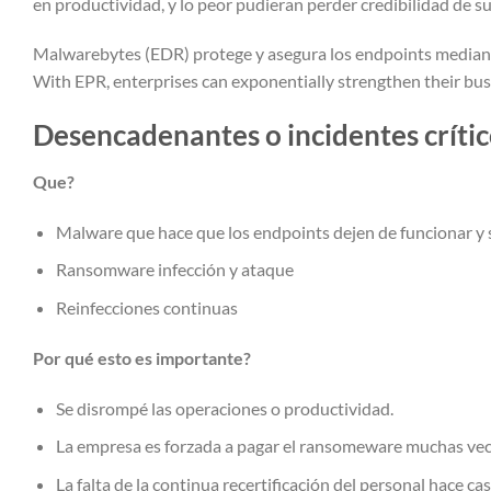
en productividad, y lo peor pudieran perder credibilidad de su
Malwarebytes (EDR) protege y asegura los endpoints mediante
With EPR, enterprises can exponentially strengthen their busi
Desencadenantes o incidentes críti
Que?
Malware que hace que los endpoints dejen de funcionar y s
Ransomware infección y ataque
Reinfecciones continuas
Por qué esto es importante?
Se disrompé las operaciones o productividad.
La empresa es forzada a pagar el ransomeware muchas vec
La falta de la continua recertificación del personal hace c