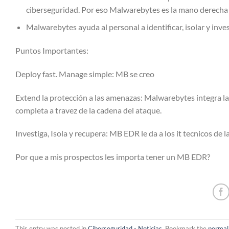
ciberseguridad. Por eso Malwarebytes es la mano derecha 
Malwarebytes ayuda al personal a identificar, isolar y inves
Puntos Importantes:
Deploy fast. Manage simple: MB se creo
Extend la protección a las amenazas: Malwarebytes integra la
completa a travez de la cadena del ataque.
Investiga, Isola y recupera: MB EDR le da a los it tecnicos de 
Por que a mis prospectos les importa tener un MB EDR?
This entry was posted in
Ciberseguridad - Noticias
. Bookmark the
permal