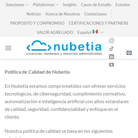
Skip
Soluciones
Plataformas
Insights
Casos de Estudio
Eventos
to
Noticias
Acerca de Nosotros
Contáctanos
content
PROPOSITO Y COMPROMISO
CERTIFICACIONES Y PARTNERS
VALOR AGREGADO
Español
Política de Calidad de Nubetia
En Nubetia estamos comprometidos con ofrecer servicios
tecnológicos, de ciberseguridad, cumplimiento normativo,
automatización e inteligencia artificial con altos estándares
de calidad, seguridad, confidencialidad y enfoque en el
cliente.
Nuestra política de calidad se basa en los siguientes