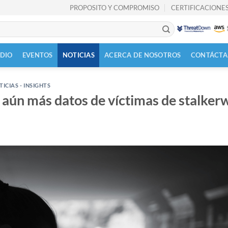
PROPOSITO Y COMPROMISO
CERTIFICACIONES
UDIO
EVENTOS
NOTICIAS
ACERCA DE NOSOTROS
CONTÁCTA
ICIAS - INSIGHTS
 aún más datos de víctimas de stalker