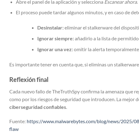
Abre el panel de la aplicación y selecciona
Escanear ahora
.
El proceso puede tardar algunos minutos, y en caso de det
Desinstalar:
eliminar el stalkerware del disposit
Ignorar siempre:
añadirlo a la lista de permitid
Ignorar una vez:
omitir la alerta temporalmente 
Es importante tener en cuenta que, si eliminas un stalkerware,
Reflexión final
Cada nuevo fallo de TheTruthSpy confirma la amenaza que repr
como por los riesgos de seguridad que introducen. La mejor d
ciberseguridad confiables
.
Fuente:
https://www.malwarebytes.com/blog/news/2025/08/
flaw