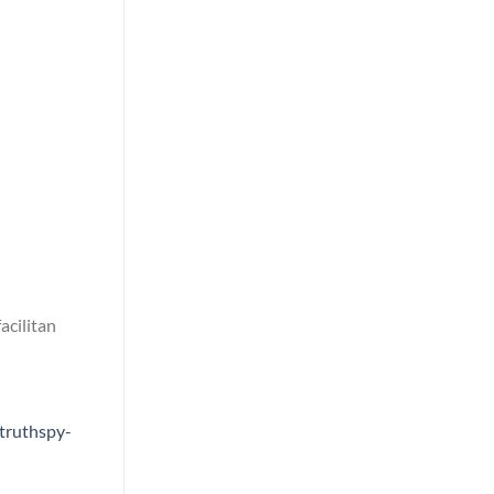
acilitan
truthspy-