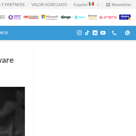
 Y PARTNERS
VALOR AGREGADO
Español
Newsletter
NOS
ware