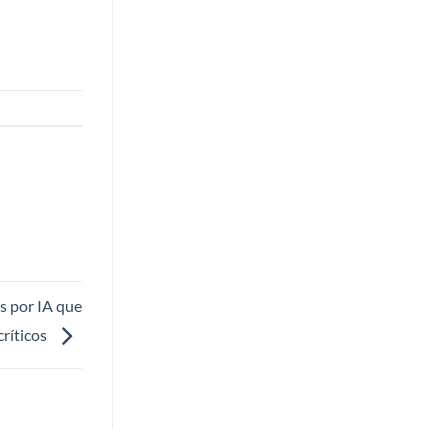
s por IA que
críticos