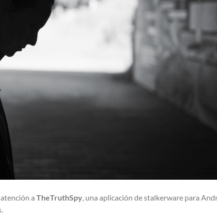
 atención a
TheTruthSpy
, una aplicación de stalkerware para And
.