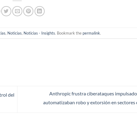
cias
,
Noticias
,
Noticias - Insights
. Bookmark the
permalink
.
Anthropic frustra ciberataques impulsado
rol del
automatizaban robo y extorsión en sectores 