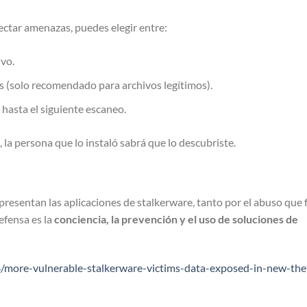
ectar amenazas, puedes elegir entre:
ivo.
os (solo recomendado para archivos legítimos).
hasta el siguiente escaneo.
 la persona que lo instaló sabrá que lo descubriste.
esentan las aplicaciones de stalkerware, tanto por el abuso que f
efensa es la
conciencia, la prevención y el uso de soluciones de
more-vulnerable-stalkerware-victims-data-exposed-in-new-the