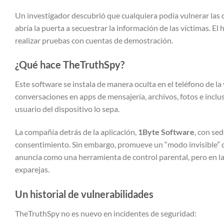
Un investigador descubrió que cualquiera podía vulnerar las 
abría la puerta a secuestrar la información de las víctimas. El
realizar pruebas con cuentas de demostración.
¿Qué hace TheTruthSpy?
Este software se instala de manera oculta en el teléfono de la
conversaciones en apps de mensajería, archivos, fotos e inclu
usuario del dispositivo lo sepa.
La compañía detrás de la aplicación,
1Byte Software
, con se
consentimiento. Sin embargo, promueve un “modo invisible” qu
anuncia como una herramienta de control parental, pero en la 
exparejas.
Un historial de vulnerabilidades
TheTruthSpy no es nuevo en incidentes de seguridad: