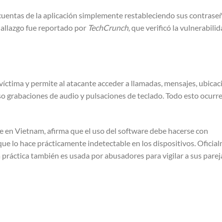
cuentas de la aplicación simplemente restableciendo sus contraseñ
 hallazgo fue reportado por
TechCrunch
, que verificó la vulnerabilid
 víctima y permite al atacante acceder a llamadas, mensajes, ubica
so grabaciones de audio y pulsaciones de teclado. Todo esto ocurre
de en Vietnam, afirma que el uso del software debe hacerse con
e lo hace prácticamente indetectable en los dispositivos. Oficia
práctica también es usada por abusadores para vigilar a sus parej