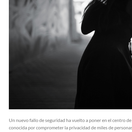
Un nuevo fallo de seguridad ha vuelto a poner en el centro de
conocida por comprometer la privacidad de miles de personas