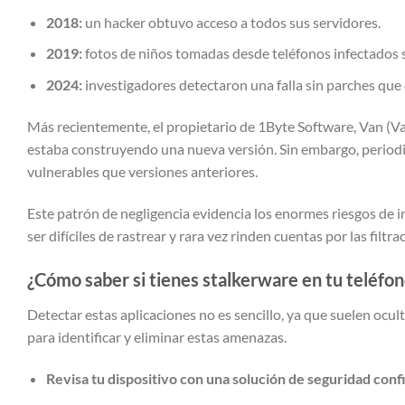
2018:
un hacker obtuvo acceso a todos sus servidores.
2019:
fotos de niños tomadas desde teléfonos infectados se
2024:
investigadores detectaron una falla sin parches que
Más recientemente, el propietario de 1Byte Software, Van (Va
estaba construyendo una nueva versión. Sin embargo, period
vulnerables que versiones anteriores.
Este patrón de negligencia evidencia los enormes riesgos de i
ser difíciles de rastrear y rara vez rinden cuentas por las filtr
¿Cómo saber si tienes stalkerware en tu teléfo
Detectar estas aplicaciones no es sencillo, ya que suelen ocu
para identificar y eliminar estas amenazas.
Revisa tu dispositivo con una solución de seguridad conf