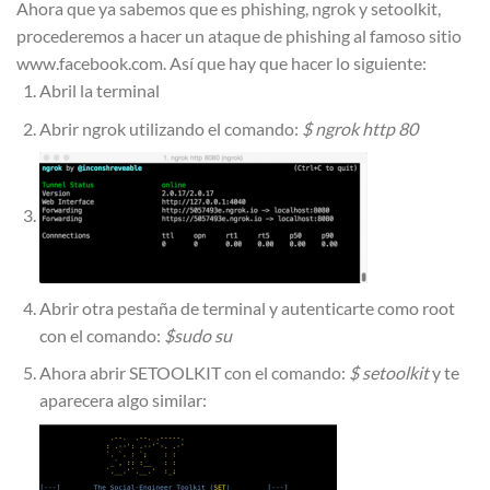
Ahora que ya sabemos que es phishing, ngrok y setoolkit,
procederemos a hacer un ataque de phishing al famoso sitio
www.facebook.com. Así que hay que hacer lo siguiente:
Abril la terminal
Abrir ngrok utilizando el comando:
$ ngrok http 80
Abrir otra pestaña de terminal y autenticarte como root
con el comando:
$sudo su
Ahora abrir SETOOLKIT con el comando:
$ setoolkit
y te
aparecera algo similar: