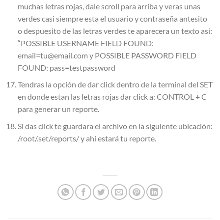
muchas letras rojas, dale scroll para arriba y veras unas
verdes casi siempre esta el usuario y contraseña antesito
o despuesito de las letras verdes te aparecera un texto asi:
“POSSIBLE USERNAME FIELD FOUND:
email=tu@email.com y POSSIBLE PASSWORD FIELD
FOUND: pass=testpassword
Tendras la opción de dar click dentro de la terminal del SET
en donde estan las letras rojas dar click a: CONTROL + C
para generar un reporte.
Si das click te guardara el archivo en la siguiente ubicación:
/root/.set/reports/ y ahi estará tu reporte.