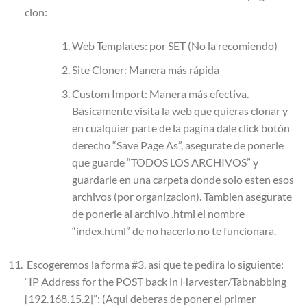
clon:
Web Templates: por SET (No la recomiendo)
Site Cloner: Manera más rápida
Custom Import: Manera más efectiva.
Básicamente visita la web que quieras clonar y
en cualquier parte de la pagina dale click botón
derecho “Save Page As”, asegurate de ponerle
que guarde “TODOS LOS ARCHIVOS” y
guardarle en una carpeta donde solo esten esos
archivos (por organizacion). Tambien asegurate
de ponerle al archivo .html el nombre
“index.html” de no hacerlo no te funcionara.
Escogeremos la forma #3, asi que te pedira lo siguiente:
“IP Address for the POST back in Harvester/Tabnabbing
[192.168.15.2]”: (Aqui deberas de poner el primer