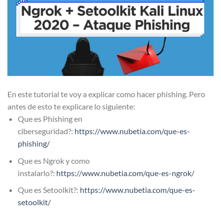
En este tutorial te voy a explicar como hacer phishing. Pero
antes de esto te explicare lo siguiente:
Que es Phishing en
ciberseguridad?:
https://www.nubetia.com/
que-es-
phishing
/
Que es Ngrok y como
instalarlo?:
https://www.nubetia.com/que-es-ngrok/
Que es Setoolkit?:
https://www.nubetia.com/que-es-
setoolkit/