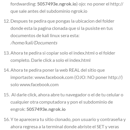
fordwarding:
5057493e.ngrok.io
) ojo: no poner el http://
que sale antes del subdominio ngrok.io
Despues te pedira que pongas la ubicacion del folder
donde esta la pagina clonada que si la pusiste en tus
documentos de kali linux sera esta:
/home/kali/Documents
Ahora te pedira si copiar solo el index.html o el folder
completo. Darle click a solo el index.html
Ahora te pedira poner la web REAL del sitio que
importaste: www.facebook.com (OJO: NO poner http://)
solo www.facebook.com
Al darle click, ahora abre tu navegador o el de tu celular o
cualquier otra computadora y pon el subdominio de
engrok:
5057493e.ngrok.io
Y te aparecera tu sitio clonado, pon usuario y contraseña y
ahora regresa a la terminal donde abriste el SET y veras