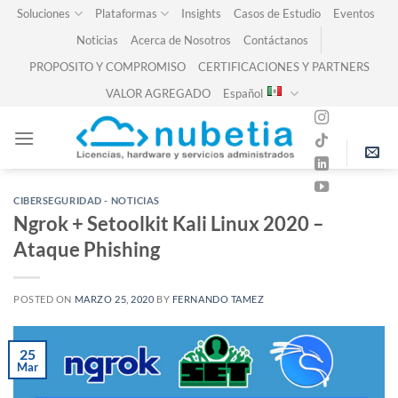
Skip
Soluciones
Plataformas
Insights
Casos de Estudio
Eventos
to
Noticias
Acerca de Nosotros
Contáctanos
content
PROPOSITO Y COMPROMISO
CERTIFICACIONES Y PARTNERS
VALOR AGREGADO
Español
CIBERSEGURIDAD - NOTICIAS
Ngrok + Setoolkit Kali Linux 2020 –
Ataque Phishing
POSTED ON
MARZO 25, 2020
BY
FERNANDO TAMEZ
25
Mar