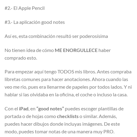
#2.- El Apple Pencil
#3.- La aplicación good notes
Así es, esta combinación resultó ser poderosísima
No tienen idea de cómo
ME ENORGULLECE
haber
comprado esto.
Para empezar aquí tengo TODOS mis libros. Antes compraba
libretas comunes para hacer anotaciones. Ahora cuando las
veo me rio, pues era llenarme de papeles por todos lados. Y ni
hablar si las olvidaba en la oficina, el coche o incluso la casa.
Con el
iPad
, en
“good notes”
puedes escoger plantillas de
portada o de hojas como
checklists
o similar. Además,
puedes hacer dibujos donde incluyas imágenes. De este
modo, puedes tomar notas de una manera muy PRO.