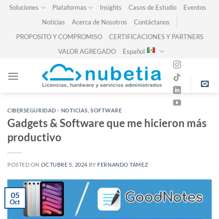
Skip
Soluciones
Plataformas
Insights
Casos de Estudio
Eventos
to
Noticias
Acerca de Nosotros
Contáctanos
content
PROPOSITO Y COMPROMISO
CERTIFICACIONES Y PARTNERS
VALOR AGREGADO
Español
CIBERSEGURIDAD - NOTICIAS
,
SOFTWARE
Gadgets & Software que me hicieron más
productivo
POSTED ON
OCTUBRE 5, 2024
BY
FERNANDO TAMEZ
05
Oct