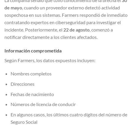
La compañía señaló que tuvo conocimiento de la brecha el
30
de mayo
, cuando un proveedor externo detectó actividad
sospechosa en sus sistemas. Farmers respondió de inmediato
contratando expertos en ciberseguridad para investigar el
incidente. Posteriormente, el
22 de agosto
, comenzó a
notificar directamente a los clientes afectados.
Información comprometida
Según Farmers, los datos expuestos incluyen:
Nombres completos
Direcciones
Fechas de nacimiento
Números de licencia de conducir
En algunos casos, los últimos cuatro dígitos del número de
Seguro Social