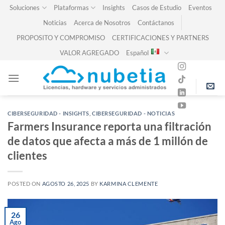
Skip
Soluciones
Plataformas
Insights
Casos de Estudio
Eventos
to
Noticias
Acerca de Nosotros
Contáctanos
content
PROPOSITO Y COMPROMISO
CERTIFICACIONES Y PARTNERS
VALOR AGREGADO
Español
CIBERSEGURIDAD - INSIGHTS
,
CIBERSEGURIDAD - NOTICIAS
Farmers Insurance reporta una filtración
de datos que afecta a más de 1 millón de
clientes
POSTED ON
AGOSTO 26, 2025
BY
KARMINA CLEMENTE
26
Ago