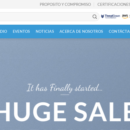
PROPOSITO Y COMPROMISO
CERTIFICACIONES
UDIO
EVENTOS
NOTICIAS
ACERCA DE NOSOTROS
CONTÁCTA
It has Finally started…
HUGE SAL