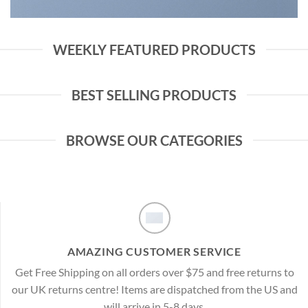
WEEKLY FEATURED PRODUCTS
BEST SELLING PRODUCTS
BROWSE OUR CATEGORIES
AMAZING CUSTOMER SERVICE
Get Free Shipping on all orders over $75 and free returns to
our UK returns centre! Items are dispatched from the US and
will arrive in 5-8 days.