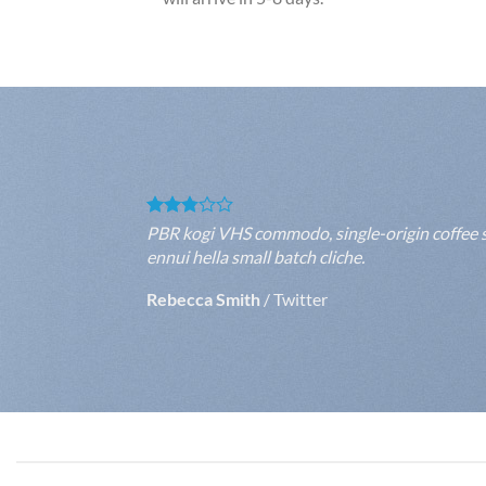
PBR kogi VHS commodo, single-origin coffee se
ennui hella small batch cliche.
Rebecca Smith
/
Twitter