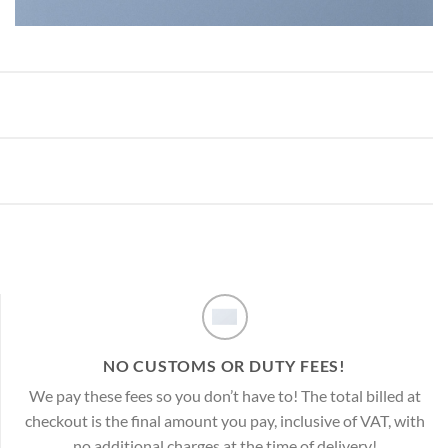
NO CUSTOMS OR DUTY FEES!
We pay these fees so you don’t have to! The total billed at
checkout is the final amount you pay, inclusive of VAT, with
no additional charges at the time of delivery!