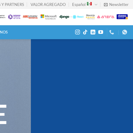
 Y PARTNERS
VALOR AGREGADO
Español
Newsletter
NOS
E