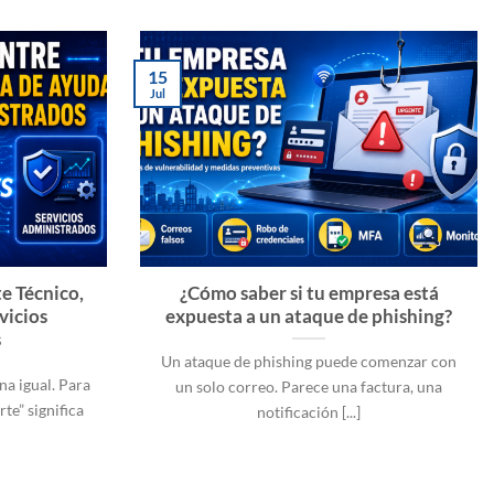
15
Jul
e Técnico,
¿Cómo saber si tu empresa está
vicios
expuesta a un ataque de phishing?
s
Un ataque de phishing puede comenzar con
na igual. Para
un solo correo. Parece una factura, una
te” significa
notificación [...]