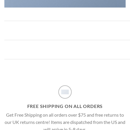
FREE SHIPPING ON ALL ORDERS
Get Free Shipping on all orders over $75 and free returns to
our UK returns centre! Items are dispatched from the US and
will arrive in 5-8 days.