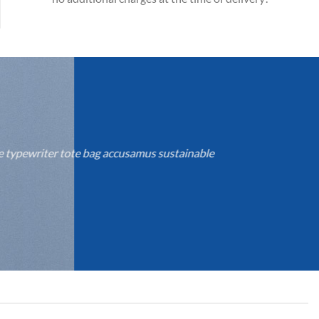
se typewriter tote bag accusamus sustainable