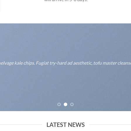
lvage kale chips. Fugiat try-hard ad aesthetic, tofu master clean
LATEST NEWS