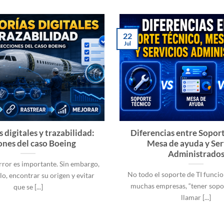
22
Jul
 digitales y trazabilidad:
Diferencias entre Soport
ones del caso Boeing
Mesa de ayuda y Ser
Administrado
rror es importante. Sin embargo,
No todo el soporte de TI funcio
, encontrar su origen y evitar
muchas empresas, “tener sopor
que se [...]
llamar [...]