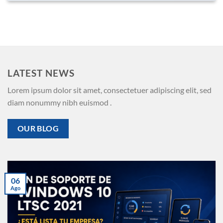
LATEST NEWS
Lorem ipsum dolor sit amet, consectetuer adipiscing elit, sed
diam nonummy nibh euismod .
OUR BLOG
06
Ago