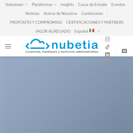
Skip
Soluciones
Plataformas
Insights
Casos de Estudio
Eventos
to
Noticias
Acerca de Nosotros
Contáctanos
content
PROPOSITO Y COMPROMISO
CERTIFICACIONES Y PARTNERS
VALOR AGREGADO
Español