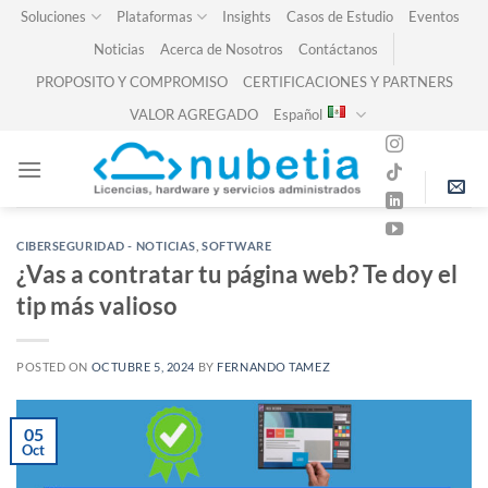
Skip
Soluciones
Plataformas
Insights
Casos de Estudio
Eventos
to
Noticias
Acerca de Nosotros
Contáctanos
content
PROPOSITO Y COMPROMISO
CERTIFICACIONES Y PARTNERS
VALOR AGREGADO
Español
CIBERSEGURIDAD - NOTICIAS
,
SOFTWARE
¿Vas a contratar tu página web? Te doy el
tip más valioso
POSTED ON
OCTUBRE 5, 2024
BY
FERNANDO TAMEZ
05
Oct