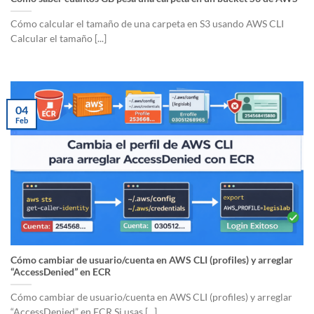
Cómo calcular el tamaño de una carpeta en S3 usando AWS CLI
Calcular el tamaño [...]
04
Feb
Cómo cambiar de usuario/cuenta en AWS CLI (profiles) y arreglar
“AccessDenied” en ECR
Cómo cambiar de usuario/cuenta en AWS CLI (profiles) y arreglar
“AccessDenied” en ECR Si usas [...]