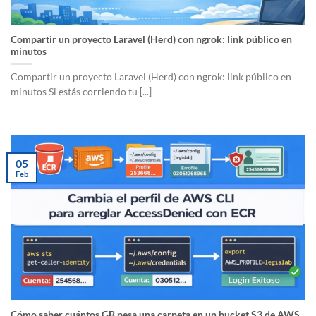
Compartir un proyecto Laravel (Herd) con ngrok: link público en
minutos
Compartir un proyecto Laravel (Herd) con ngrok: link público en
minutos Si estás corriendo tu [...]
05
Feb
Cómo saber cuántos GB pesa una carpeta en un bucket S3 de AWS