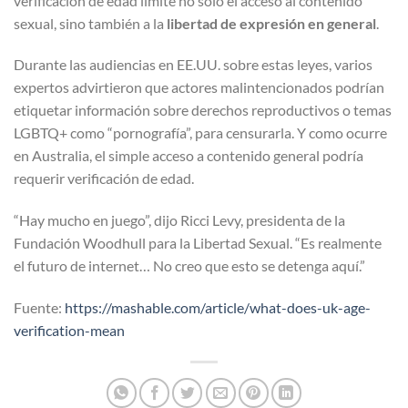
verificación de edad limite no solo el acceso al contenido
sexual, sino también a la
libertad de expresión en general
.
Durante las audiencias en EE.UU. sobre estas leyes, varios
expertos advirtieron que actores malintencionados podrían
etiquetar información sobre derechos reproductivos o temas
LGBTQ+ como “pornografía”, para censurarla. Y como ocurre
en Australia, el simple acceso a contenido general podría
requerir verificación de edad.
“Hay mucho en juego”, dijo Ricci Levy, presidenta de la
Fundación Woodhull para la Libertad Sexual. “Es realmente
el futuro de internet… No creo que esto se detenga aquí.”
Fuente:
https://mashable.com/article/what-does-uk-age-
verification-mean