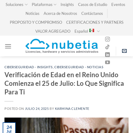
Skip
Soluciones
Plataformas
Insights
Casos de Estudio
Eventos
to
Noticias
Acerca de Nosotros
Contáctanos
content
PROPOSITO Y COMPROMISO
CERTIFICACIONES Y PARTNERS
VALOR AGREGADO
Español
CIBERSEGURIDAD - INSIGHTS
,
CIBERSEGURIDAD - NOTICIAS
Verificación de Edad en el Reino Unido
Comienza el 25 de Julio: Lo Que Significa
Para Ti
POSTED ON
JULIO 24, 2025
BY
KARMINA CLEMENTE
24
Jul