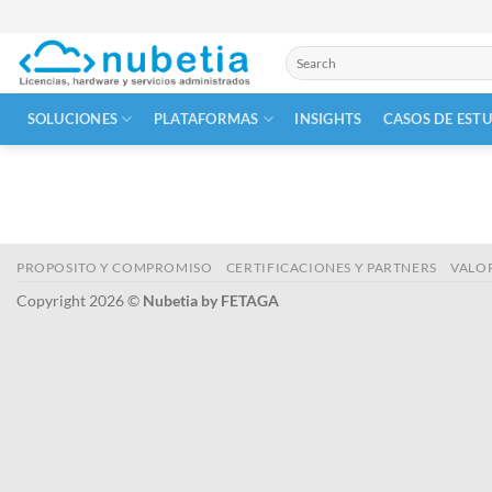
Skip
to
Buscar
content
por:
SOLUCIONES
PLATAFORMAS
INSIGHTS
CASOS DE EST
PROPOSITO Y COMPROMISO
CERTIFICACIONES Y PARTNERS
VALO
Copyright 2026 ©
Nubetia by FETAGA