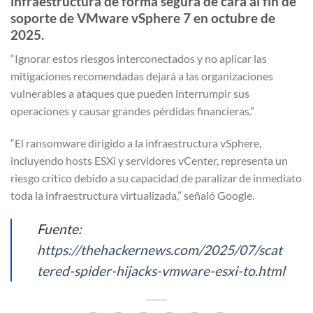
infraestructura de forma segura de cara al fin de
soporte de
VMware vSphere 7 en octubre de
2025
.
“Ignorar estos riesgos interconectados y no aplicar las
mitigaciones recomendadas dejará a las organizaciones
vulnerables a ataques que pueden interrumpir sus
operaciones y causar grandes pérdidas financieras.”
“El ransomware dirigido a la infraestructura vSphere,
incluyendo hosts ESXi y servidores vCenter, representa un
riesgo crítico debido a su capacidad de paralizar de inmediato
toda la infraestructura virtualizada,” señaló Google.
Fuente:
https://thehackernews.com/2025/07/scat
tered-spider-hijacks-vmware-esxi-to.html