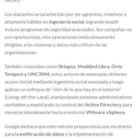
Los atacantes se caracterizan por ser agresivos, creativos y
altamente hábiles en
ingeniería social
, logrando evadir
incluso programas de seguridad avanzados. Sus campañas no
son oportunistas, sino operaciones meticulosamente
dirigidas a los sistemas y datos más críticos de las
organizaciones.
También conocidos como
0ktapus, Muddled Libra, Octo
Tempest y UNC3944
, estos actores de amenazas obtienen
acceso inicial mediante ingeniería social avanzada y luego
aplican un enfoque de “vivir de lo que hay en el entorno”
(Living-off-the-Land), manipulando sistemas administrativos
confiables y explotando su control del
Active Directory
para
moverse lateralmente hacia el entorno
VMware vSphere
.
Google destaca que este método proporciona una vía directa
para la
exfiltración de datos
y la implementación de