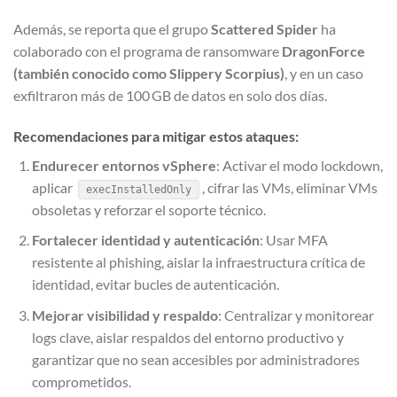
Además, se reporta que el grupo
Scattered Spider
ha
colaborado con el programa de ransomware
DragonForce
(también conocido como Slippery Scorpius)
, y en un caso
exfiltraron más de 100 GB de datos en solo dos días.
Recomendaciones para mitigar estos ataques:
Endurecer entornos vSphere
: Activar el modo lockdown,
aplicar
, cifrar las VMs, eliminar VMs
execInstalledOnly
obsoletas y reforzar el soporte técnico.
Fortalecer identidad y autenticación
: Usar MFA
resistente al phishing, aislar la infraestructura crítica de
identidad, evitar bucles de autenticación.
Mejorar visibilidad y respaldo
: Centralizar y monitorear
logs clave, aislar respaldos del entorno productivo y
garantizar que no sean accesibles por administradores
comprometidos.