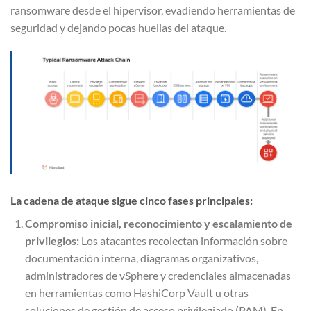
ransomware desde el hipervisor, evadiendo herramientas de
seguridad y dejando pocas huellas del ataque.
La cadena de ataque sigue cinco fases principales:
Compromiso inicial, reconocimiento y escalamiento de
privilegios:
Los atacantes recolectan información sobre
documentación interna, diagramas organizativos,
administradores de vSphere y credenciales almacenadas
en herramientas como HashiCorp Vault u otras
soluciones de gestión de acceso privilegiado (PAM). En