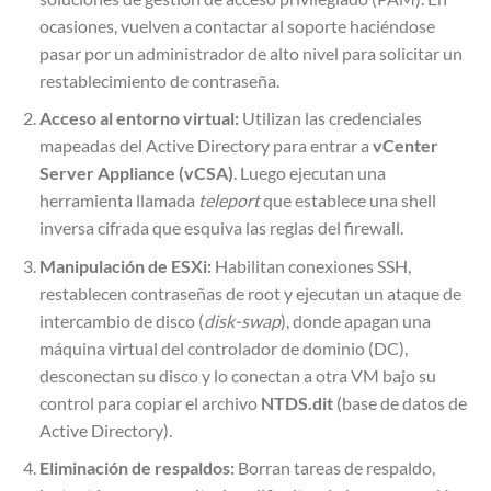
ocasiones, vuelven a contactar al soporte haciéndose
pasar por un administrador de alto nivel para solicitar un
restablecimiento de contraseña.
Acceso al entorno virtual:
Utilizan las credenciales
mapeadas del Active Directory para entrar a
vCenter
Server Appliance (vCSA)
. Luego ejecutan una
herramienta llamada
teleport
que establece una shell
inversa cifrada que esquiva las reglas del firewall.
Manipulación de ESXi:
Habilitan conexiones SSH,
restablecen contraseñas de root y ejecutan un ataque de
intercambio de disco (
disk-swap
), donde apagan una
máquina virtual del controlador de dominio (DC),
desconectan su disco y lo conectan a otra VM bajo su
control para copiar el archivo
NTDS.dit
(base de datos de
Active Directory).
Eliminación de respaldos:
Borran tareas de respaldo,