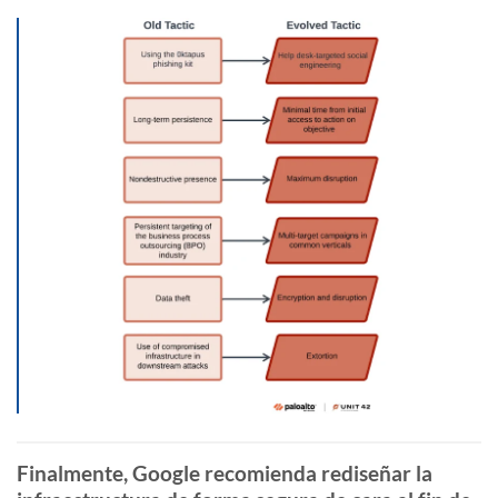
Finalmente, Google recomienda rediseñar la