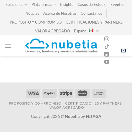
Skip
Soluciones
Plataformas
Insights
Casos de Estudio
Eventos
to
Noticias
Acerca de Nosotros
Contáctanos
content
PROPOSITO Y COMPROMISO
CERTIFICACIONES Y PARTNERS
VALOR AGREGADO
Español
PROPOSITO Y COMPROMISO
CERTIFICACIONES Y PARTNERS
VALOR AGREGADO
Copyright 2026 ©
Nubetia by FETAGA