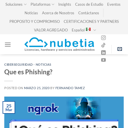
Skip
Soluciones
Plataformas
Insights
Casos de Estudio
Eventos
to
Noticias
Acerca de Nosotros
Contáctanos
content
PROPOSITO Y COMPROMISO
CERTIFICACIONES Y PARTNERS
VALOR AGREGADO
Español
CIBERSEGURIDAD - NOTICIAS
Que es Phishing?
POSTED ON
MARZO 25, 2020
BY
FERNANDO TAMEZ
25
Mar