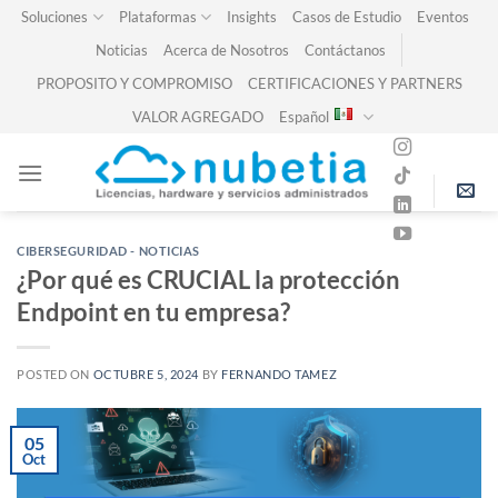
Skip
Soluciones
Plataformas
Insights
Casos de Estudio
Eventos
to
Noticias
Acerca de Nosotros
Contáctanos
content
PROPOSITO Y COMPROMISO
CERTIFICACIONES Y PARTNERS
VALOR AGREGADO
Español
CIBERSEGURIDAD - NOTICIAS
¿Por qué es CRUCIAL la protección
Endpoint en tu empresa?
POSTED ON
OCTUBRE 5, 2024
BY
FERNANDO TAMEZ
05
Oct