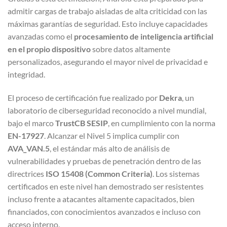
admitir cargas de trabajo aisladas de alta criticidad con las
máximas garantías de seguridad. Esto incluye capacidades
avanzadas como el
procesamiento de inteligencia artificial
en el propio dispositivo
sobre datos altamente
personalizados, asegurando el mayor nivel de privacidad e
integridad.
El proceso de certificación fue realizado por
Dekra
, un
laboratorio de ciberseguridad reconocido a nivel mundial,
bajo el marco
TrustCB SESIP
, en cumplimiento con la norma
EN-17927
. Alcanzar el Nivel 5 implica cumplir con
AVA_VAN.5
, el estándar más alto de análisis de
vulnerabilidades y pruebas de penetración dentro de las
directrices
ISO 15408 (Common Criteria)
. Los sistemas
certificados en este nivel han demostrado ser resistentes
incluso frente a atacantes altamente capacitados, bien
financiados, con conocimientos avanzados e incluso con
acceso interno.