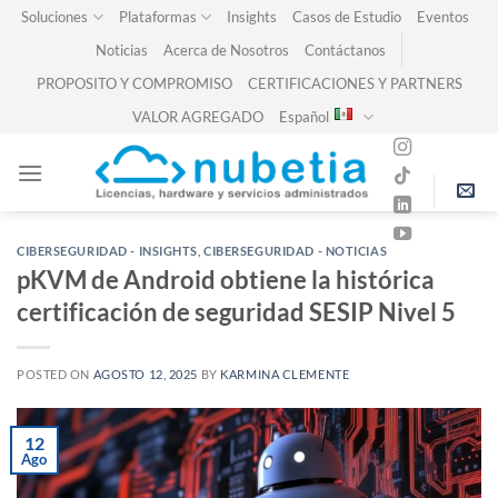
Skip
Soluciones
Plataformas
Insights
Casos de Estudio
Eventos
to
Noticias
Acerca de Nosotros
Contáctanos
content
PROPOSITO Y COMPROMISO
CERTIFICACIONES Y PARTNERS
VALOR AGREGADO
Español
CIBERSEGURIDAD - INSIGHTS
,
CIBERSEGURIDAD - NOTICIAS
pKVM de Android obtiene la histórica
certificación de seguridad SESIP Nivel 5
POSTED ON
AGOSTO 12, 2025
BY
KARMINA CLEMENTE
12
Ago