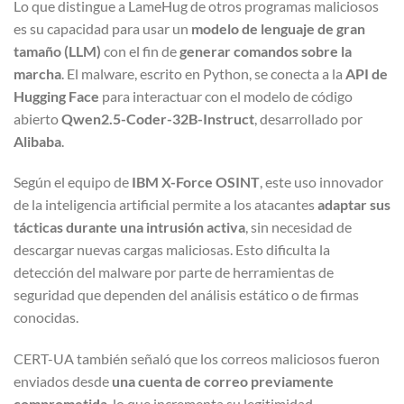
Lo que distingue a LameHug de otros programas maliciosos
es su capacidad para usar un
modelo de lenguaje de gran
tamaño (LLM)
con el fin de
generar comandos sobre la
marcha
. El malware, escrito en Python, se conecta a la
API de
Hugging Face
para interactuar con el modelo de código
abierto
Qwen2.5-Coder-32B-Instruct
, desarrollado por
Alibaba
.
Según el equipo de
IBM X-Force OSINT
, este uso innovador
de la inteligencia artificial permite a los atacantes
adaptar sus
tácticas durante una intrusión activa
, sin necesidad de
descargar nuevas cargas maliciosas. Esto dificulta la
detección del malware por parte de herramientas de
seguridad que dependen del análisis estático o de firmas
conocidas.
CERT-UA también señaló que los correos maliciosos fueron
enviados desde
una cuenta de correo previamente
comprometida
, lo que incrementa su legitimidad.