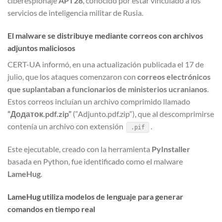
ciberespionaje
APT28
, conocido por estar vinculado a los
servicios de inteligencia militar de Rusia.
El malware se distribuye mediante correos con archivos
adjuntos maliciosos
CERT-UA informó, en una actualización publicada el 17 de
julio, que los ataques comenzaron con
correos electrónicos
que suplantaban a funcionarios de ministerios ucranianos
.
Estos correos incluían un archivo comprimido llamado
“Додаток.pdf.zip”
(“Adjunto.pdf.zip”), que al descomprimirse
contenía un archivo con extensión
.
.pif
Este ejecutable, creado con la herramienta
PyInstaller
basada en Python, fue identificado como el malware
LameHug
.
LameHug utiliza modelos de lenguaje para generar
comandos en tiempo real