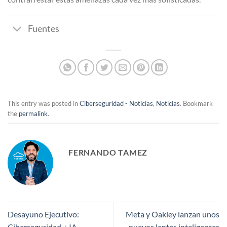
Fuentes
This entry was posted in
Ciberseguridad - Noticias
,
Noticias
. Bookmark
the
permalink
.
FERNANDO TAMEZ
Desayuno Ejecutivo:
Meta y Oakley lanzan unos
Ciberseguridad + IA
nuevos lentes inteligentes