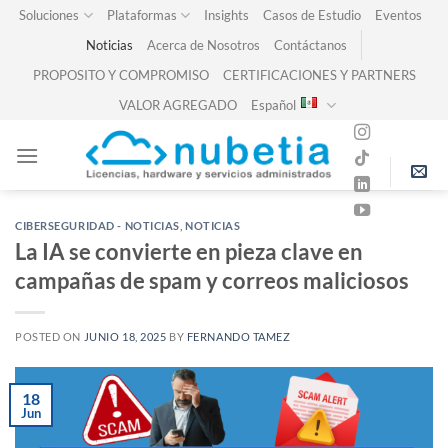
Skip
Soluciones
Plataformas
Insights
Casos de Estudio
Eventos
to
Noticias
Acerca de Nosotros
Contáctanos
content
PROPOSITO Y COMPROMISO
CERTIFICACIONES Y PARTNERS
VALOR AGREGADO
Español
CIBERSEGURIDAD - NOTICIAS
,
NOTICIAS
La IA se convierte en pieza clave en
campañas de spam y correos maliciosos
POSTED ON
JUNIO 18, 2025
BY
FERNANDO TAMEZ
18
Jun