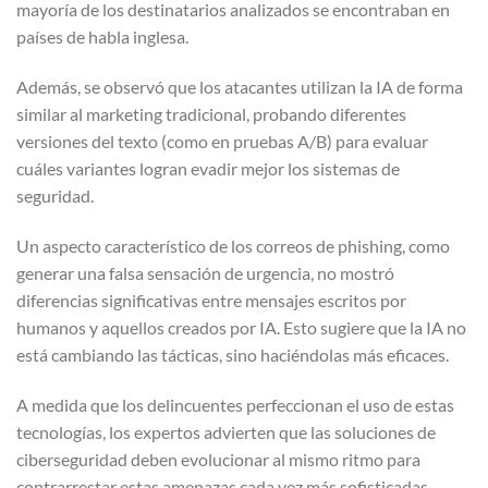
mayoría de los destinatarios analizados se encontraban en
países de habla inglesa.
Además, se observó que los atacantes utilizan la IA de forma
similar al marketing tradicional, probando diferentes
versiones del texto (como en pruebas A/B) para evaluar
cuáles variantes logran evadir mejor los sistemas de
seguridad.
Un aspecto característico de los correos de phishing, como
generar una falsa sensación de urgencia, no mostró
diferencias significativas entre mensajes escritos por
humanos y aquellos creados por IA. Esto sugiere que la IA no
está cambiando las tácticas, sino haciéndolas más eficaces.
A medida que los delincuentes perfeccionan el uso de estas
tecnologías, los expertos advierten que las soluciones de
ciberseguridad deben evolucionar al mismo ritmo para
contrarrestar estas amenazas cada vez más sofisticadas.