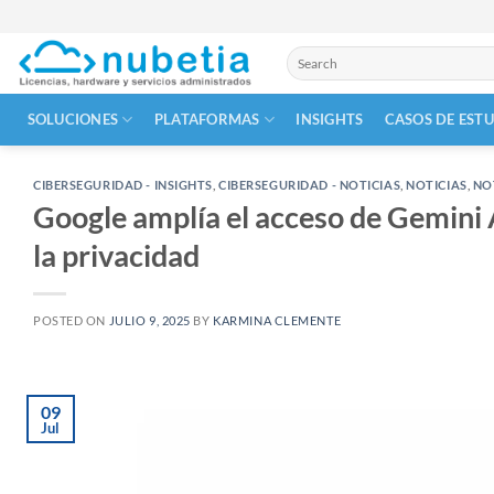
Skip
to
Buscar
content
por:
SOLUCIONES
PLATAFORMAS
INSIGHTS
CASOS DE EST
CIBERSEGURIDAD - INSIGHTS
,
CIBERSEGURIDAD - NOTICIAS
,
NOTICIAS
,
NOT
Google amplía el acceso de Gemini 
la privacidad
POSTED ON
JULIO 9, 2025
BY
KARMINA CLEMENTE
09
Jul