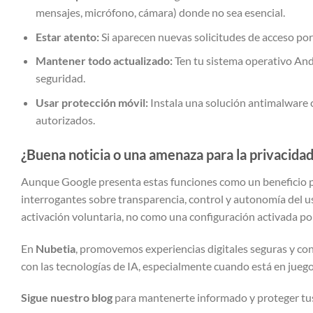
mensajes, micrófono, cámara) donde no sea esencial.
Estar atento:
Si aparecen nuevas solicitudes de acceso por
Mantener todo actualizado:
Ten tu sistema operativo Andr
seguridad.
Usar protección móvil:
Instala una solución antimalware
autorizados.
¿Buena noticia o una amenaza para la privacida
Aunque Google presenta estas funciones como un beneficio par
interrogantes sobre transparencia, control y autonomía del us
activación voluntaria, no como una configuración activada po
En
Nubetia
, promovemos experiencias digitales seguras y co
con las tecnologías de IA, especialmente cuando está en juego
Sigue nuestro blog
para mantenerte informado y proteger tus 