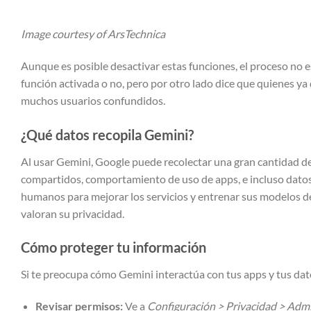
Image courtesy of ArsTechnica
Aunque es posible desactivar estas funciones, el proceso no es
función activada o no, pero por otro lado dice que quienes ya
muchos usuarios confundidos.
¿Qué datos recopila Gemini?
Al usar Gemini, Google puede recolectar una gran cantidad de
compartidos, comportamiento de uso de apps, e incluso datos 
humanos para mejorar los servicios y entrenar sus modelos d
valoran su privacidad.
Cómo proteger tu información
Si te preocupa cómo Gemini interactúa con tus apps y tus da
Revisar permisos:
Ve a
Configuración > Privacidad > Adm