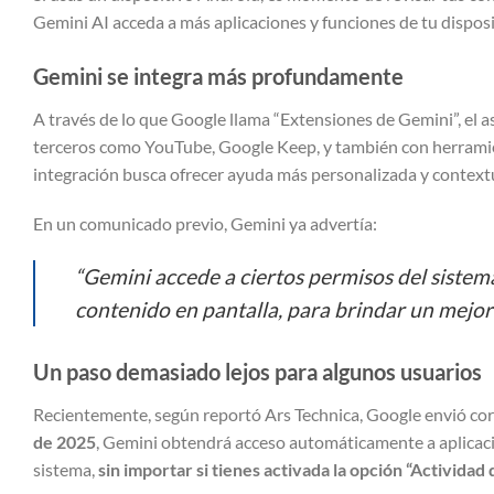
Gemini AI acceda a más aplicaciones y funciones de tu disposi
Gemini se integra más profundamente
A través de lo que Google llama “Extensiones de Gemini”, el
terceros como YouTube, Google Keep, y también con herramie
integración busca ofrecer ayuda más personalizada y contextu
En un comunicado previo, Gemini ya advertía:
“Gemini accede a ciertos permisos del sistem
contenido en pantalla, para brindar un mejor
Un paso demasiado lejos para algunos usuarios
Recientemente, según reportó Ars Technica, Google envió corr
de 2025
, Gemini obtendrá acceso automáticamente a aplicaci
sistema,
sin importar si tienes activada la opción “Activida