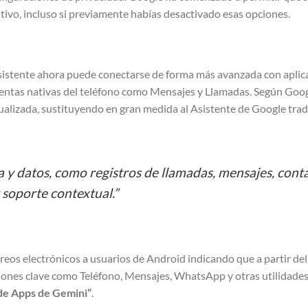
tivo, incluso si previamente habías desactivado esas opciones.
 asistente ahora puede conectarse de forma más avanzada con aplic
ntas nativas del teléfono como Mensajes y Llamadas. Según Goog
alizada, sustituyendo en gran medida al Asistente de Google tradi
a y datos, como registros de llamadas, mensajes, cont
 soporte contextual.”
eos electrónicos a usuarios de Android indicando que a partir de
ones clave como Teléfono, Mensajes, WhatsApp y otras utilidades
d de Apps de Gemini”
.