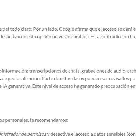
 del todo claro. Por un lado, Google afirma que el acceso se dará e
 desactivaron esta opción no verán cambios. Esta contradicción ha
 información: transcripciones de chats, grabaciones de audio, arc
de geolocalización. Parte de estos datos pueden ser revisados por
e IA generativa. Este nivel de acceso ha generado preocupación en
tos personales, te recomendamos:
inistrador de permisos
y desactiva el acceso a datos sensibles (con