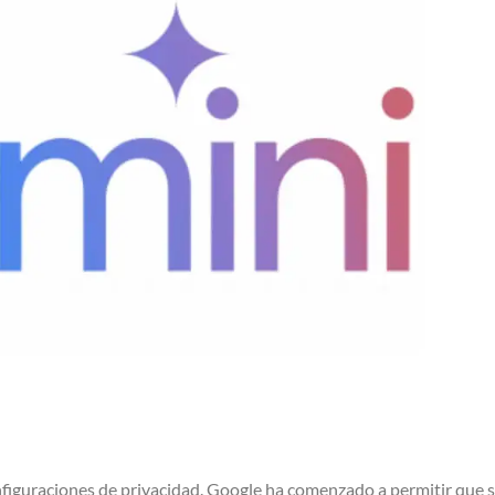
nfiguraciones de privacidad. Google ha comenzado a permitir que s