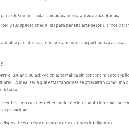
 parte de Gemini, léelas cuidadosamente antes de aceptarlas.
oid y tus aplicaciones al día para beneficiarte de los últimos parc
 confiable para detectar comportamientos sospechosos o accesos 
d?
a el usuario, su activación automática sin consentimiento explíc
uario. Lo ideal sería que estas funciones se ofrecieran como una 
r defecto.
nscientes. Los usuarios deben poder decidir cuánta información c
 su privacidad.
dispositivos en esta nueva era de asistentes inteligentes.