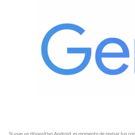
Si usas un dispositivo Android, es momento de revisar tus co