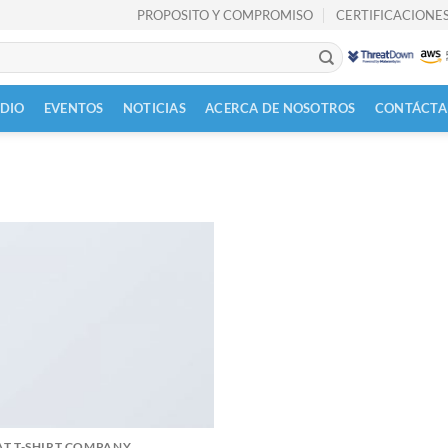
PROPOSITO Y COMPROMISO
CERTIFICACIONES
UDIO
EVENTOS
NOTICIAS
ACERCA DE NOSOTROS
CONTÁCTA
AT T-SHIRT COMPANY