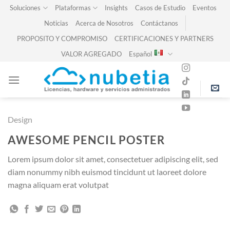
Skip
Soluciones
Plataformas
Insights
Casos de Estudio
Eventos
to
Noticias
Acerca de Nosotros
Contáctanos
content
PROPOSITO Y COMPROMISO
CERTIFICACIONES Y PARTNERS
VALOR AGREGADO
Español
Design
AWESOME PENCIL POSTER
Lorem ipsum dolor sit amet, consectetuer adipiscing elit, sed
diam nonummy nibh euismod tincidunt ut laoreet dolore
magna aliquam erat volutpat