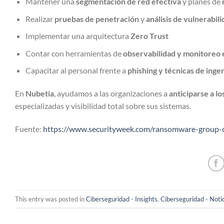
Mantener una
segmentación de red efectiva
y planes de
Realizar
pruebas de penetración
y
análisis de vulnerabil
Implementar una arquitectura
Zero Trust
Contar con herramientas de
observabilidad y monitoreo 
Capacitar al personal frente a
phishing y técnicas de ingen
En
Nubetia
, ayudamos a las organizaciones a
anticiparse a lo
especializadas y visibilidad total sobre sus sistemas.
Fuente:
https://www.securityweek.com/ransomware-group-c
This entry was posted in
Ciberseguridad - Insights
,
Ciberseguridad - Noti