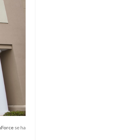
nForce
se ha