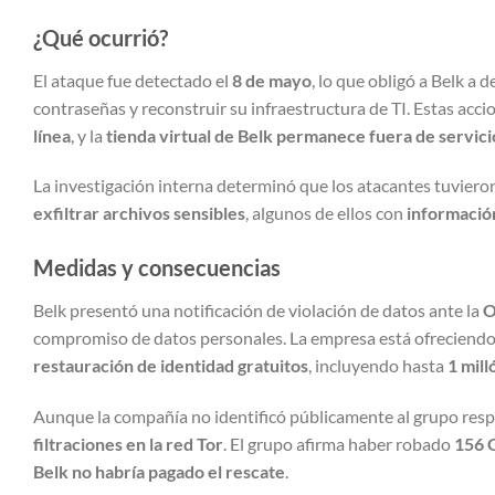
¿Qué ocurrió?
El ataque fue detectado el
8 de mayo
, lo que obligó a Belk a 
contraseñas y reconstruir su infraestructura de TI. Estas ac
línea
, y la
tienda virtual de Belk permanece fuera de servici
La investigación interna determinó que los atacantes tuviero
exfiltrar archivos sensibles
, algunos de ellos con
informació
Medidas y consecuencias
Belk presentó una notificación de violación de datos ante la
O
compromiso de datos personales. La empresa está ofreciendo
restauración de identidad gratuitos
, incluyendo hasta
1 mill
Aunque la compañía no identificó públicamente al grupo res
filtraciones en la red Tor
. El grupo afirma haber robado
156 
Belk no habría pagado el rescate
.