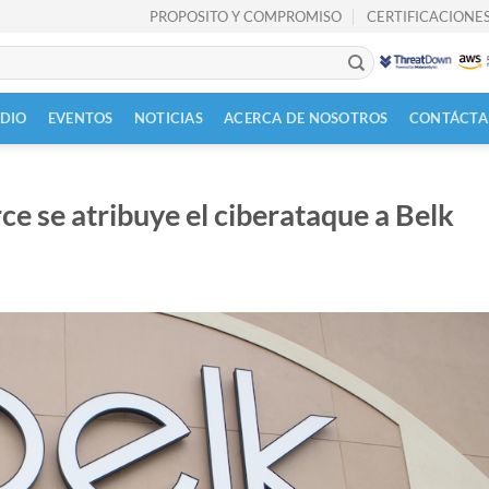
PROPOSITO Y COMPROMISO
CERTIFICACIONES
UDIO
EVENTOS
NOTICIAS
ACERCA DE NOSOTROS
CONTÁCTA
 se atribuye el ciberataque a Belk