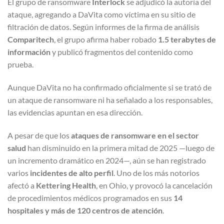
El grupo de ransomware
Interlock
se adjudicó la autoría del
ataque, agregando a DaVita como víctima en su sitio de
filtración de datos. Según informes de la firma de análisis
Comparitech
, el grupo afirma haber robado
1.5 terabytes de
información
y publicó fragmentos del contenido como
prueba.
Aunque DaVita no ha confirmado oficialmente si se trató de
un ataque de ransomware ni ha señalado a los responsables,
las evidencias apuntan en esa dirección.
A pesar de que los
ataques de ransomware en el sector
salud
han disminuido en la primera mitad de 2025 —luego de
un incremento dramático en 2024—, aún se han registrado
varios
incidentes de alto perfil
. Uno de los más notorios
afectó a
Kettering Health
, en Ohio, y provocó la cancelación
de procedimientos médicos programados en sus
14
hospitales y más de 120 centros de atención
.