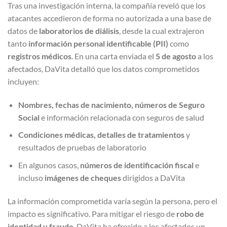
Tras una investigación interna, la compañía reveló que los
atacantes accedieron de forma no autorizada a una base de
datos de
laboratorios de diálisis
, desde la cual extrajeron
tanto
información personal identificable (PII)
como
registros médicos
. En una carta enviada el
5 de agosto
a los
afectados, DaVita detalló que los datos comprometidos
incluyen:
Nombres, fechas de nacimiento, números de Seguro
Social
e información relacionada con seguros de salud
Condiciones médicas, detalles de tratamientos
y
resultados de pruebas de laboratorio
En algunos casos,
números de identificación fiscal
e
incluso
imágenes de cheques
dirigidos a DaVita
La información comprometida varía según la persona, pero el
impacto es significativo. Para mitigar el riesgo de
robo de
identidad y fraude
, DaVita ha ofrecido a los afectados un