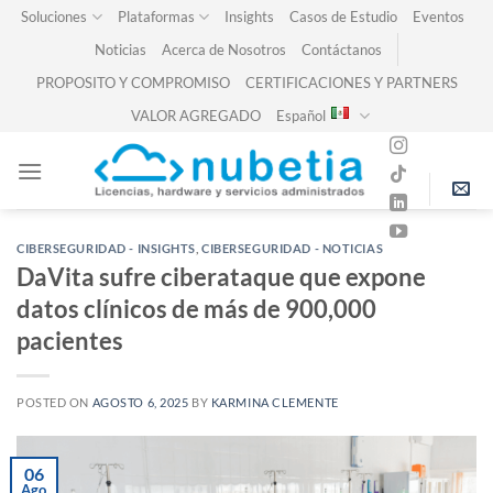
Skip
Soluciones
Plataformas
Insights
Casos de Estudio
Eventos
to
Noticias
Acerca de Nosotros
Contáctanos
content
PROPOSITO Y COMPROMISO
CERTIFICACIONES Y PARTNERS
VALOR AGREGADO
Español
CIBERSEGURIDAD - INSIGHTS
,
CIBERSEGURIDAD - NOTICIAS
DaVita sufre ciberataque que expone
datos clínicos de más de 900,000
pacientes
POSTED ON
AGOSTO 6, 2025
BY
KARMINA CLEMENTE
06
Ago