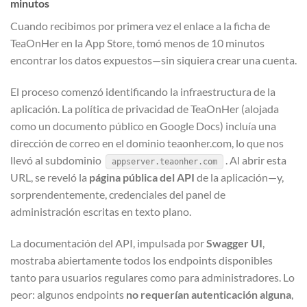
minutos
Cuando recibimos por primera vez el enlace a la ficha de
TeaOnHer en la App Store, tomó menos de 10 minutos
encontrar los datos expuestos—sin siquiera crear una cuenta.
El proceso comenzó identificando la infraestructura de la
aplicación. La política de privacidad de TeaOnHer (alojada
como un documento público en Google Docs) incluía una
dirección de correo en el dominio teaonher.com, lo que nos
llevó al subdominio
. Al abrir esta
appserver.teaonher.com
URL, se reveló la
página pública del API
de la aplicación—y,
sorprendentemente, credenciales del panel de
administración escritas en texto plano.
La documentación del API, impulsada por
Swagger UI
,
mostraba abiertamente todos los endpoints disponibles
tanto para usuarios regulares como para administradores. Lo
peor: algunos endpoints
no requerían autenticación alguna
,