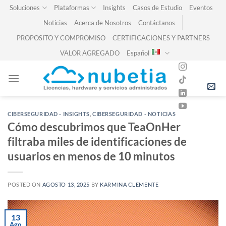
Skip
Soluciones
Plataformas
Insights
Casos de Estudio
Eventos
to
Noticias
Acerca de Nosotros
Contáctanos
content
PROPOSITO Y COMPROMISO
CERTIFICACIONES Y PARTNERS
VALOR AGREGADO
Español
CIBERSEGURIDAD - INSIGHTS
,
CIBERSEGURIDAD - NOTICIAS
Cómo descubrimos que TeaOnHer
filtraba miles de identificaciones de
usuarios en menos de 10 minutos
POSTED ON
AGOSTO 13, 2025
BY
KARMINA CLEMENTE
13
Ago