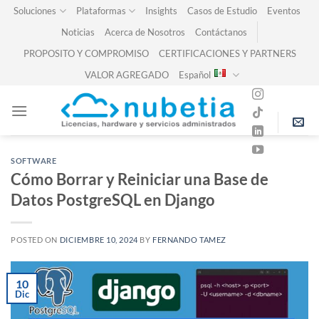
Skip
Soluciones
Plataformas
Insights
Casos de Estudio
Eventos
to
Noticias
Acerca de Nosotros
Contáctanos
content
PROPOSITO Y COMPROMISO
CERTIFICACIONES Y PARTNERS
VALOR AGREGADO
Español
SOFTWARE
Cómo Borrar y Reiniciar una Base de
Datos PostgreSQL en Django
POSTED ON
DICIEMBRE 10, 2024
BY
FERNANDO TAMEZ
10
Dic