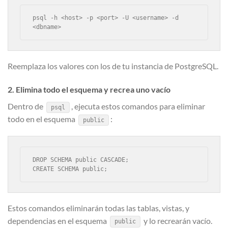
psql -h <host> -p <port> -U <username> -d 
<dbname>
Reemplaza los valores con los de tu instancia de PostgreSQL.
2. Elimina todo el esquema y recrea uno vacío
Dentro de
, ejecuta estos comandos para eliminar
psql
todo en el esquema
:
public
DROP SCHEMA public CASCADE;

CREATE SCHEMA public;
Estos comandos eliminarán todas las tablas, vistas, y
dependencias en el esquema
y lo recrearán vacío.
public