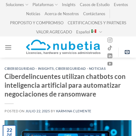
Skip
Soluciones
Plataformas
Insights
Casos de Estudio
Eventos
to
Noticias
Acerca de Nosotros
Contáctanos
content
PROPOSITO Y COMPROMISO
CERTIFICACIONES Y PARTNERS
VALOR AGREGADO
Español
CIBERSEGURIDAD - INSIGHTS
,
CIBERSEGURIDAD - NOTICIAS
Ciberdelincuentes utilizan chatbots con
inteligencia artificial para automatizar
negociaciones de ransomware
POSTED ON
JULIO 22, 2025
BY
KARMINA CLEMENTE
22
Jul