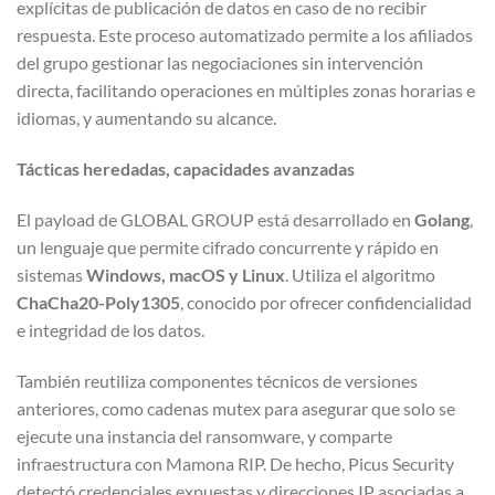
explícitas de publicación de datos en caso de no recibir
respuesta. Este proceso automatizado permite a los afiliados
del grupo gestionar las negociaciones sin intervención
directa, facilitando operaciones en múltiples zonas horarias e
idiomas, y aumentando su alcance.
Tácticas heredadas, capacidades avanzadas
El payload de GLOBAL GROUP está desarrollado en
Golang
,
un lenguaje que permite cifrado concurrente y rápido en
sistemas
Windows, macOS y Linux
. Utiliza el algoritmo
ChaCha20-Poly1305
, conocido por ofrecer confidencialidad
e integridad de los datos.
También reutiliza componentes técnicos de versiones
anteriores, como cadenas mutex para asegurar que solo se
ejecute una instancia del ransomware, y comparte
infraestructura con Mamona RIP. De hecho, Picus Security
detectó credenciales expuestas y direcciones IP asociadas a