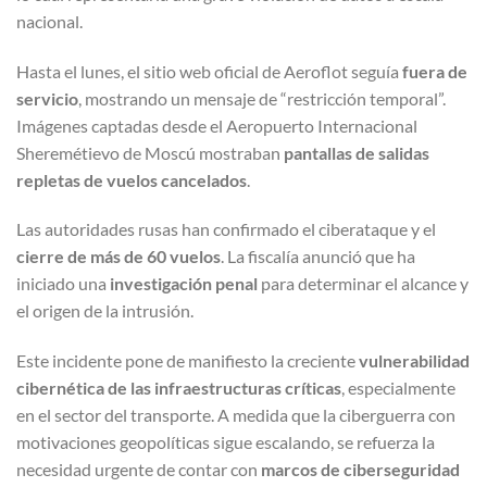
nacional.
Hasta el lunes, el sitio web oficial de Aeroflot seguía
fuera de
servicio
, mostrando un mensaje de “restricción temporal”.
Imágenes captadas desde el Aeropuerto Internacional
Sheremétievo de Moscú mostraban
pantallas de salidas
repletas de vuelos cancelados
.
Las autoridades rusas han confirmado el ciberataque y el
cierre de más de 60 vuelos
. La fiscalía anunció que ha
iniciado una
investigación penal
para determinar el alcance y
el origen de la intrusión.
Este incidente pone de manifiesto la creciente
vulnerabilidad
cibernética de las infraestructuras críticas
, especialmente
en el sector del transporte. A medida que la ciberguerra con
motivaciones geopolíticas sigue escalando, se refuerza la
necesidad urgente de contar con
marcos de ciberseguridad