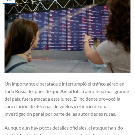
Un importante ciberataque interrumpió el tráfico aéreo en
toda Rusia después de que
Aeroflot
, la aerolínea más grande
del país, fuera atacada este lunes. El incidente provocó la
cancelación de decenas de vuelos y el inicio de una
investigación penal por parte de las autoridades rusas.
Aunque aún hay pocos detalles oficiales, el ataque ha sido