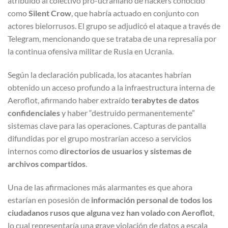
atribuido al colectivo pro-ucraniano de hackers conocido
como
Silent Crow
, que habría actuado en conjunto con
actores bielorrusos. El grupo se adjudicó el ataque a través de
Telegram, mencionando que se trataba de una represalia por
la continua ofensiva militar de Rusia en Ucrania.
Según la declaración publicada, los atacantes habrían
obtenido un acceso profundo a la infraestructura interna de
Aeroflot, afirmando haber extraído
terabytes de datos
confidenciales
y haber “destruido permanentemente”
sistemas clave para las operaciones. Capturas de pantalla
difundidas por el grupo mostrarían acceso a servicios
internos como
directorios de usuarios y sistemas de
archivos compartidos
.
Una de las afirmaciones más alarmantes es que ahora
estarían en posesión de
información personal de todos los
ciudadanos rusos que alguna vez han volado con Aeroflot
,
lo cual representaría una grave violación de datos a escala