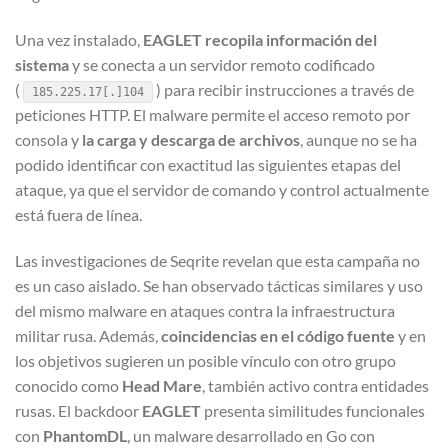
Una vez instalado,
EAGLET recopila información del
sistema
y se conecta a un servidor remoto codificado
(
) para recibir instrucciones a través de
185.225.17[.]104
peticiones HTTP. El malware permite el acceso remoto por
consola y
la carga y descarga de archivos
, aunque no se ha
podido identificar con exactitud las siguientes etapas del
ataque, ya que el servidor de comando y control actualmente
está fuera de línea.
Las investigaciones de Seqrite revelan que esta campaña no
es un caso aislado. Se han observado tácticas similares y uso
del mismo malware en ataques contra la infraestructura
militar rusa. Además,
coincidencias en el código fuente
y en
los objetivos sugieren un posible vínculo con otro grupo
conocido como
Head Mare
, también activo contra entidades
rusas. El backdoor
EAGLET
presenta similitudes funcionales
con
PhantomDL
, un malware desarrollado en Go con