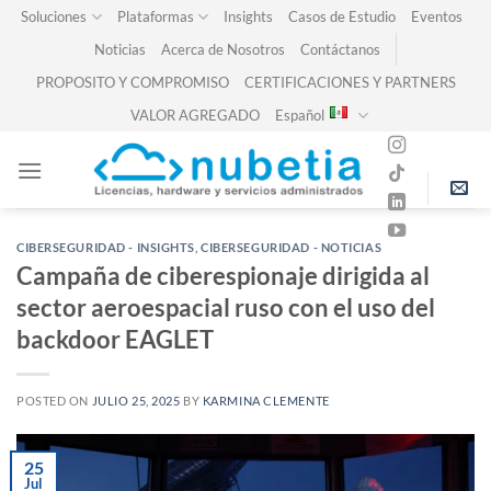
Skip
Soluciones
Plataformas
Insights
Casos de Estudio
Eventos
to
Noticias
Acerca de Nosotros
Contáctanos
content
PROPOSITO Y COMPROMISO
CERTIFICACIONES Y PARTNERS
VALOR AGREGADO
Español
CIBERSEGURIDAD - INSIGHTS
,
CIBERSEGURIDAD - NOTICIAS
Campaña de ciberespionaje dirigida al
sector aeroespacial ruso con el uso del
backdoor EAGLET
POSTED ON
JULIO 25, 2025
BY
KARMINA CLEMENTE
25
Jul