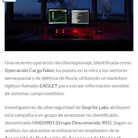
Una reciente operación de ciberespionaje, identificada como
Operación CargoTalon
, ha puesto en la mira a los sectores
aeroespacial y de defensa de Rusia, utilizando un backdoor
sigiloso llamado
EAGLET
para extraer información sensible
de sistemas comprometidos.
Investigadores de ciberseguridad de
Seqrite Labs
atribuyen
esta campaña a un grupo de amenazas no identificado,
denominado
UNG0901 (Grupo Desconocido 901)
. Según su
análisis, los atacantes se enfocaron en empleados de la
Asociación de Producción de Aeronaves de Vorónezh