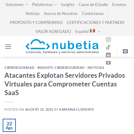
Skip
Soluciones
Plataformas
Insights
Casos de Estudio
Eventos
to
Noticias
Acerca de Nosotros
Contáctanos
content
PROPOSITO Y COMPROMISO
CERTIFICACIONES Y PARTNERS
VALOR AGREGADO
Español
CIBERSEGURIDAD - INSIGHTS
,
CIBERSEGURIDAD - NOTICIAS
Atacantes Explotan Servidores Privados
Virtuales para Comprometer Cuentas
SaaS
POSTED ON
AGOSTO 22, 2025
BY
KARMINA CLEMENTE
22
Ago