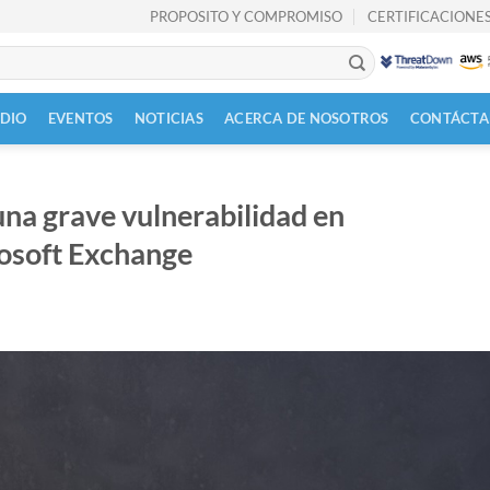
PROPOSITO Y COMPROMISO
CERTIFICACIONES
UDIO
EVENTOS
NOTICIAS
ACERCA DE NOSOTROS
CONTÁCTA
una grave vulnerabilidad en
osoft Exchange