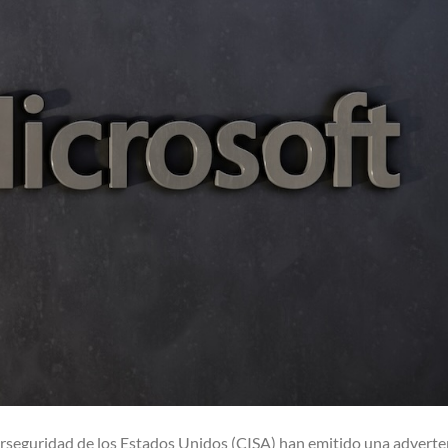
berseguridad de los Estados Unidos (CISA) han emitido una adverte