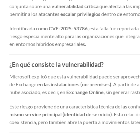
conjunta sobre una
vulnerabilidad crítica
que afecta a las i
permitir a los atacantes
escalar privilegios
dentro de entorno
Identificada como
CVE-2025-53786
, esta falla fue reportad
riesgo especialmente alto para las organizaciones que integ
en entornos híbridos empresariales.
¿En qué consiste la vulnerabilidad?
Microsoft explicó que esta vulnerabilidad puede ser aprovec
de Exchange
en las instalaciones (on-premises)
. A partir de 
nube asociado, es decir, en
Exchange Online
, sin generar rast
Este riesgo proviene de una característica técnica de las conf
mismo service principal (identidad de servicio)
. Esta relaci
coexistencia, pero también abre la puerta a movimientos late