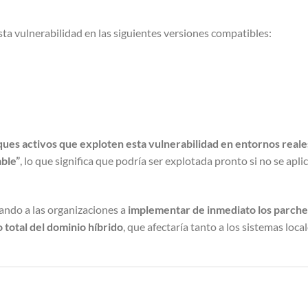
sta vulnerabilidad en las siguientes versiones compatibles:
ques activos que exploten esta vulnerabilidad en entornos reale
ble”
, lo que significa que podría ser explotada pronto si no se apli
tando a las organizaciones a
implementar de inmediato los parche
total del dominio híbrido
, que afectaría tanto a los sistemas loc