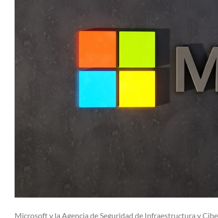
Microsoft y la Agencia de Seguridad de Infraestructura y Ci