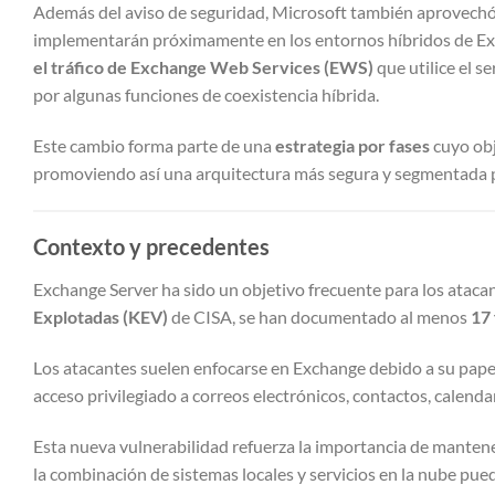
Además del aviso de seguridad, Microsoft también aprovechó 
implementarán próximamente en los entornos híbridos de Ex
el tráfico de Exchange Web Services (EWS)
que utilice el s
por algunas funciones de coexistencia híbrida.
Este cambio forma parte de una
estrategia por fases
cuyo obj
promoviendo así una arquitectura más segura y segmentada p
Contexto y precedentes
Exchange Server ha sido un objetivo frecuente para los atacan
Explotadas (KEV)
de CISA, se han documentado al menos
17 
Los atacantes suelen enfocarse en Exchange debido a su papel 
acceso privilegiado a correos electrónicos, contactos, calenda
Esta nueva vulnerabilidad refuerza la importancia de manten
la combinación de sistemas locales y servicios en la nube pue