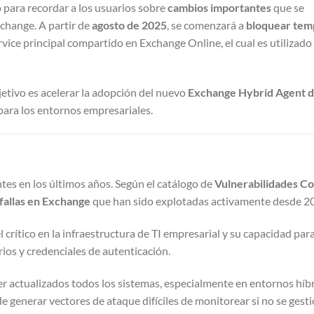
para recordar a los usuarios sobre
cambios importantes
que se
change. A partir de
agosto de 2025
, se comenzará a
bloquear te
ervice principal compartido en Exchange Online, el cual es utilizado
etivo es acelerar la adopción del nuevo
Exchange Hybrid Agent 
ara los entornos empresariales.
tes en los últimos años. Según el catálogo de
Vulnerabilidades C
fallas en Exchange
que han sido explotadas activamente desde 2
crítico en la infraestructura de TI empresarial y su capacidad para
rios y credenciales de autenticación.
er actualizados todos los sistemas, especialmente en entornos hí
de generar vectores de ataque difíciles de monitorear si no se gest