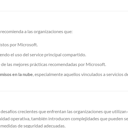
 recomienda a las organizaciones que:
stos por Microsoft.
yendo el uso del service principal compartido.
de las mejores prácticas recomendadas por Microsoft.
misos en la nube
, especialmente aquellos vinculados a servicios d
desafíos crecientes que enfrentan las organizaciones que utilizan
nuidad operativa, también introducen complejidades que pueden se
s medidas de seguridad adecuadas.