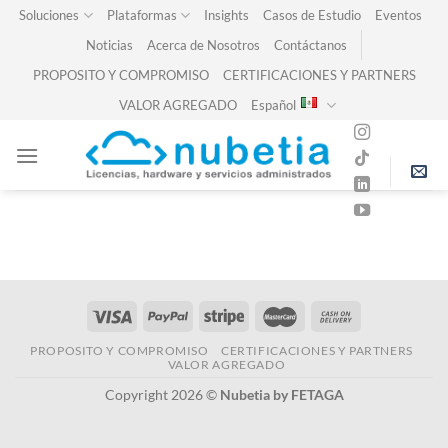
Skip
Soluciones
Plataformas
Insights
Casos de Estudio
Eventos
to
Noticias
Acerca de Nosotros
Contáctanos
content
PROPOSITO Y COMPROMISO
CERTIFICACIONES Y PARTNERS
VALOR AGREGADO
Español
PROPOSITO Y COMPROMISO
CERTIFICACIONES Y PARTNERS
VALOR AGREGADO
Copyright 2026 ©
Nubetia by FETAGA