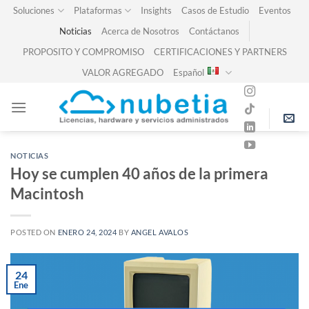
Skip
Soluciones
Plataformas
Insights
Casos de Estudio
Eventos
to
Noticias
Acerca de Nosotros
Contáctanos
content
PROPOSITO Y COMPROMISO
CERTIFICACIONES Y PARTNERS
VALOR AGREGADO
Español
NOTICIAS
Hoy se cumplen 40 años de la primera
Macintosh
POSTED ON
ENERO 24, 2024
BY
ANGEL AVALOS
24
Ene