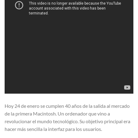
Hoy 24 de enero se cumplen 40 años de la salida al mercado
de la primera Macintosh. Un ordenador que vino a
revolucionar el mundo tecnológico. Su objetivo principal era
hacer más sencilla la interfaz para los usuarios.