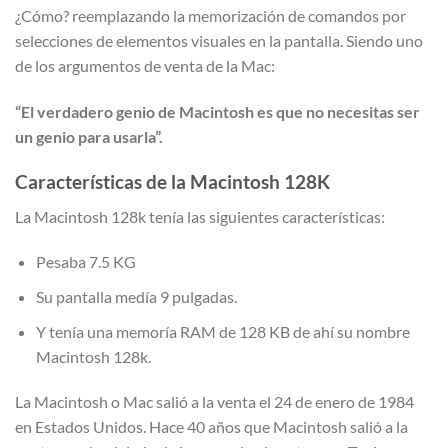
¿Cómo? reemplazando la memorización de comandos por
selecciones de elementos visuales en la pantalla. Siendo uno
de los argumentos de venta de la Mac:
“El verdadero genio de Macintosh es que no necesitas ser
un genio para usarla”.
Características de la Macintosh 128K
La Macintosh 128k tenía las siguientes características:
Pesaba 7.5 KG
Su pantalla medía 9 pulgadas.
Y tenía una memoría RAM de 128 KB de ahí su nombre
Macintosh 128k.
La Macintosh o Mac salió a la venta el 24 de enero de 1984
en Estados Unidos. Hace 40 años que Macintosh salió a la