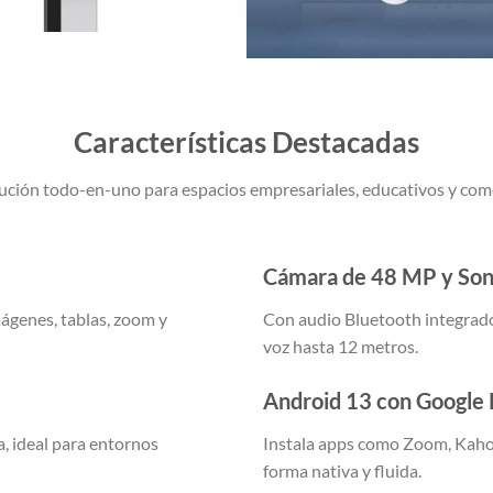
Características Destacadas
ución todo-en-uno para espacios empresariales, educativos y come
Cámara de 48 MP y Soni
ágenes, tablas, zoom y
Con audio Bluetooth integrado
voz hasta 12 metros.
Android 13 con Google 
, ideal para entornos
Instala apps como Zoom, Kahoo
forma nativa y fluida.