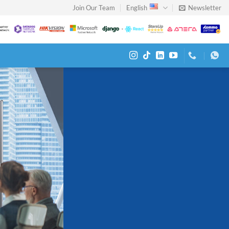
Join Our Team
English
Newsletter
o