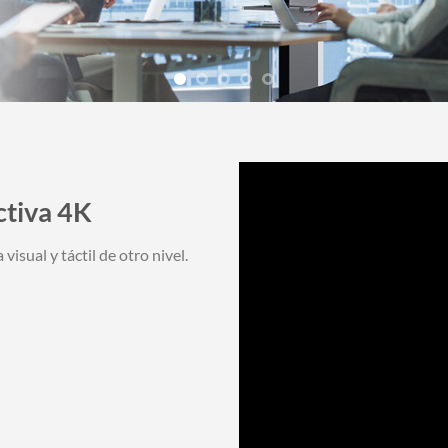
ctiva 4K
isual y táctil de otro nivel.