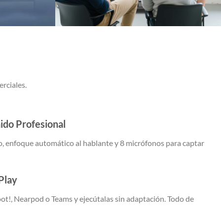
rciales.
do Profesional
, enfoque automático al hablante y 8 micrófonos para captar
Play
t!, Nearpod o Teams y ejecútalas sin adaptación. Todo de