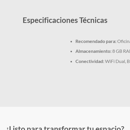
Especificaciones Técnicas
Recomendado para:
Oficina
Almacenamiento:
8 GB RA
Conectividad:
WiFi Dual, B
¿Listo para transformar tu espacio?